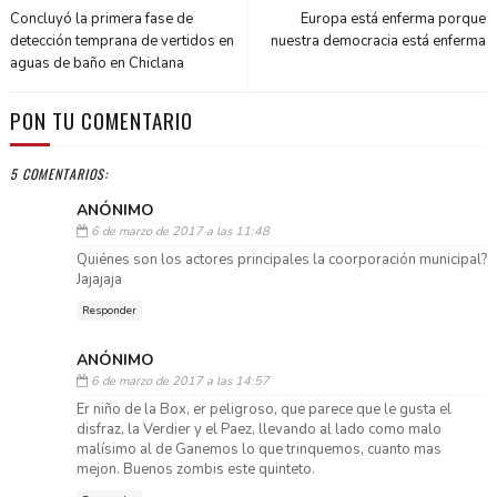
Concluyó la primera fase de
Europa está enferma porque
detección temprana de vertidos en
nuestra democracia está enferma
aguas de baño en Chiclana
PON TU COMENTARIO
5 COMENTARIOS:
ANÓNIMO
6 de marzo de 2017 a las 11:48
Quiénes son los actores principales la coorporación municipal?
Jajajaja
Responder
ANÓNIMO
6 de marzo de 2017 a las 14:57
Er niño de la Box, er peligroso, que parece que le gusta el
disfraz, la Verdier y el Paez, llevando al lado como malo
malísimo al de Ganemos lo que trinquemos, cuanto mas
mejon. Buenos zombis este quinteto.