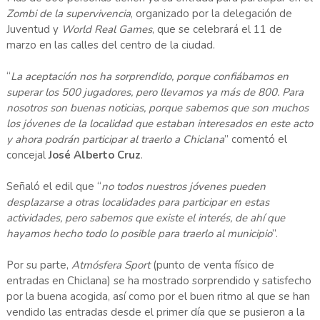
Zombi de la supervivencia
, organizado por la delegación de
Juventud y
World Real Games
, que se celebrará el 11 de
marzo en las calles del centro de la ciudad.
“
La aceptación nos ha sorprendido, porque confiábamos en
superar los 500 jugadores, pero llevamos ya más de 800. Para
nosotros son buenas noticias, porque sabemos que son muchos
los jóvenes de la localidad que estaban interesados en este acto
y ahora podrán participar al traerlo a Chiclana
” comentó el
concejal
José Alberto Cruz
.
Señaló el edil que “
no todos nuestros jóvenes pueden
desplazarse a otras localidades para participar en estas
actividades, pero sabemos que existe el interés, de ahí que
hayamos hecho todo lo posible para traerlo al municipio
”.
Por su parte,
Atmósfera Sport
(punto de venta físico de
entradas en Chiclana) se ha mostrado sorprendido y satisfecho
por la buena acogida, así como por el buen ritmo al que se han
vendido las entradas desde el primer día que se pusieron a la