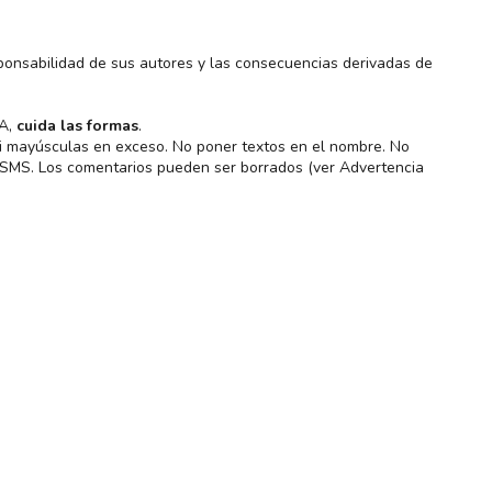
ponsabilidad de sus autores y las consecuencias derivadas de
MA,
cuida las formas
.
 ni mayúsculas en exceso. No poner textos en el nombre. No
s SMS. Los comentarios pueden ser borrados (ver Advertencia