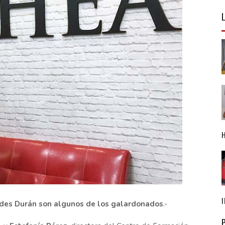
edes Durán son algunos de los galardonados
.-