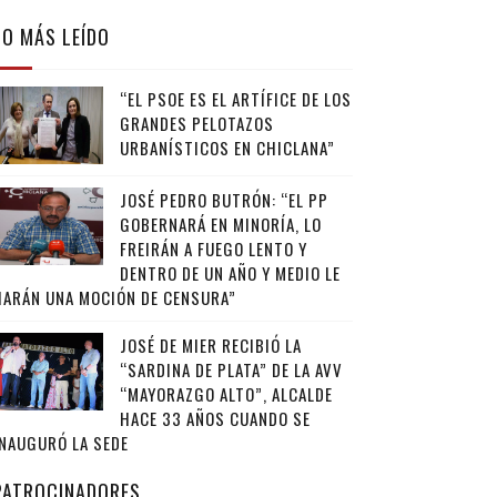
LO MÁS LEÍDO
“EL PSOE ES EL ARTÍFICE DE LOS
GRANDES PELOTAZOS
URBANÍSTICOS EN CHICLANA”
JOSÉ PEDRO BUTRÓN: “EL PP
GOBERNARÁ EN MINORÍA, LO
FREIRÁN A FUEGO LENTO Y
DENTRO DE UN AÑO Y MEDIO LE
HARÁN UNA MOCIÓN DE CENSURA”
JOSÉ DE MIER RECIBIÓ LA
“SARDINA DE PLATA” DE LA AVV
“MAYORAZGO ALTO”, ALCALDE
HACE 33 AÑOS CUANDO SE
INAUGURÓ LA SEDE
PATROCINADORES