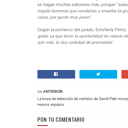
se hagan muchas ediciones más, porque “
todos
orgullo tenemos que venderlos y enseñar la gr
casos, por gente muy joven
”.
Según la portavoz del jurado, Estefanía Pérez, 
grata, ya que tener la oportunidad de valorar d
aún más, la rica variedad de premiados
”.
<< ANTERIOR
La boya de detección de vertidos de Sancti Petri incor
nuevos equipos
PON TU COMENTARIO