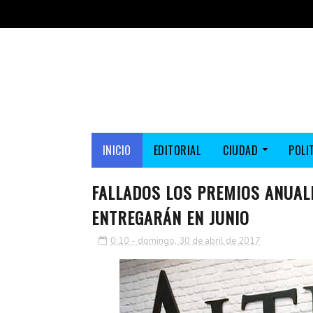
INICIO
EDITORIAL
CIUDAD
POLI
FALLADOS LOS PREMIOS ANUALE
ENTREGARÁN EN JUNIO
0:10 - domingo, 30 de abril de 2017