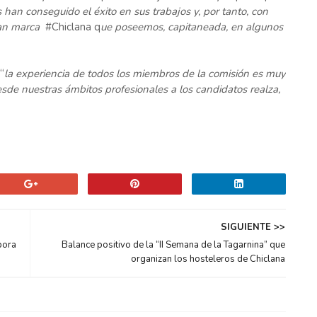
 han conseguido el éxito en sus trabajos y, por tanto, con
an marca
#Chiclana q
ue poseemos, capitaneada, en algunos
“
la experiencia de todos los miembros de la comisión es muy
esde nuestras ámbitos profesionales a los candidatos realza,
SIGUIENTE >>
pora
Balance positivo de la “II Semana de la Tagarnina” que
organizan los hosteleros de Chiclana