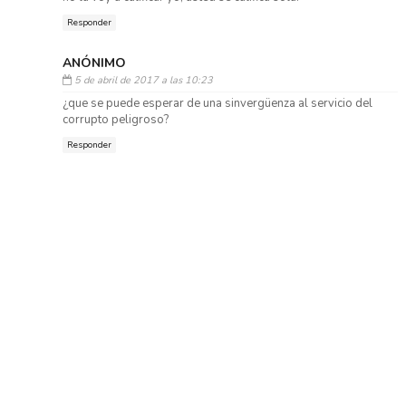
Responder
ANÓNIMO
5 de abril de 2017 a las 10:23
¿que se puede esperar de una sinvergüenza al servicio del
corrupto peligroso?
Responder