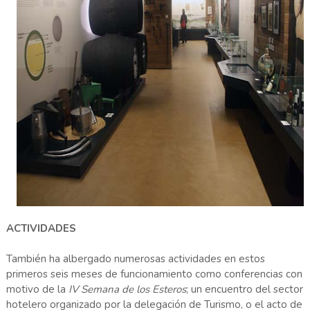
ACTIVIDADES
También ha albergado numerosas actividades en estos
primeros seis meses de funcionamiento como conferencias con
motivo de la
IV Semana de los Esteros
; un encuentro del sector
hotelero organizado por la delegación de Turismo, o el acto de