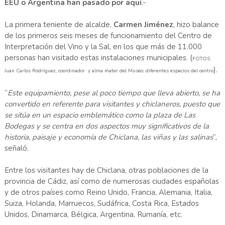
EEU o Argentina han pasado por aquí
.-
La primera teniente de alcalde,
Carmen Jiménez
, hizo balance
de los primeros seis meses de funcionamiento del Centro de
Interpretación del Vino y la Sal, en los que más de 11.000
personas han visitado estas instalaciones municipales. (
FOTOS:
).
Juan Carlos Rodríguez, coordinador y alma mater del Museo; diferentes espacios del centro
“
Este equipamiento, pese al poco tiempo que lleva abierto, se ha
convertido en referente para visitantes y chiclaneros, puesto que
se sitúa en un espacio emblemático como la plaza de Las
Bodegas y se centra en dos aspectos muy significativos de la
historia, paisaje y economía de Chiclana, las viñas y las salinas
”,
señaló.
Entre los visitantes hay de Chiclana, otras poblaciones de la
provincia de Cádiz, así como de numerosas ciudades españolas
y de otros países como Reino Unido, Francia, Alemania, Italia,
Suiza, Holanda, Marruecos, Sudáfrica, Costa Rica, Estados
Unidos, Dinamarca, Bélgica, Argentina, Rumanía, etc.