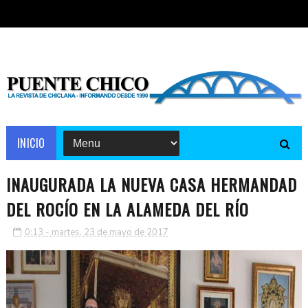
INICIO
INAUGURADA LA NUEVA CASA HERMANDAD
DEL ROCÍO EN LA ALAMEDA DEL RÍO
0:13 - martes, 23 de mayo de 2017