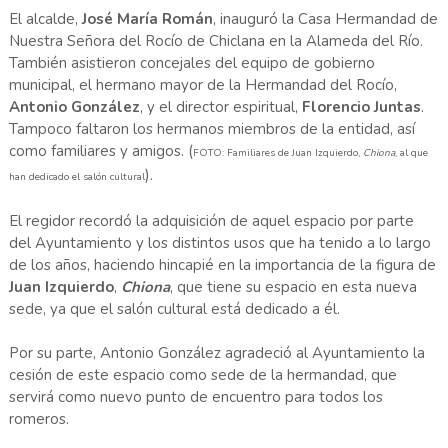
El alcalde,
José María Román
, inauguró la Casa Hermandad de
Nuestra Señora del Rocío de Chiclana en la Alameda del Río.
También asistieron concejales del equipo de gobierno
municipal, el hermano mayor de la Hermandad del Rocío,
Antonio González
, y el director espiritual,
Florencio Juntas
.
Tampoco faltaron los hermanos miembros de la entidad, así
como familiares y amigos. (
FOTO: Familiares de Juan Izquierdo,
Chiona
, al que
).
han dedicado el salón cultural
El regidor recordó la adquisición de aquel espacio por parte
del Ayuntamiento y los distintos usos que ha tenido a lo largo
de los años, haciendo hincapié en la importancia de la figura de
Juan Izquierdo
,
Chiona
, que tiene su espacio en esta nueva
sede, ya que el salón cultural está dedicado a él.
Por su parte, Antonio González agradeció al Ayuntamiento la
cesión de este espacio como sede de la hermandad, que
servirá como nuevo punto de encuentro para todos los
romeros.