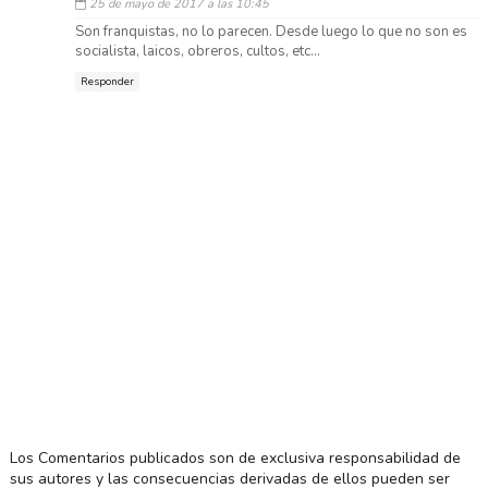
25 de mayo de 2017 a las 10:45
Son franquistas, no lo parecen. Desde luego lo que no son es
socialista, laicos, obreros, cultos, etc...
Responder
Los Comentarios publicados son de exclusiva responsabilidad de
sus autores y las consecuencias derivadas de ellos pueden ser