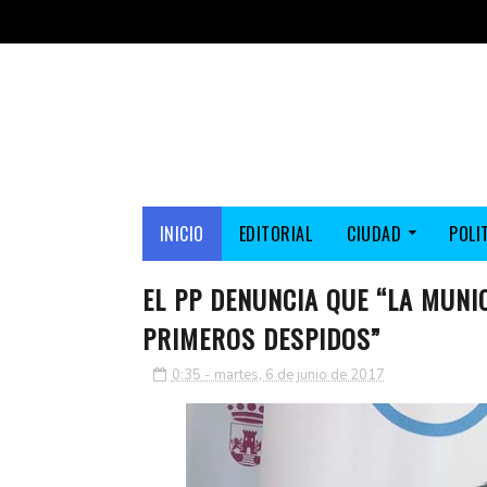
INICIO
EDITORIAL
CIUDAD
POLI
EL PP DENUNCIA QUE “LA MUNI
PRIMEROS DESPIDOS”
0:35 - martes, 6 de junio de 2017