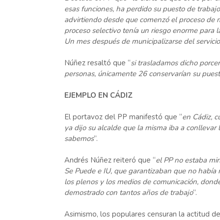
esas funciones, ha perdido su puesto de trabajo
advirtiendo desde que comenzó el proceso de mu
proceso selectivo tenía un riesgo enorme para l
Un mes después de municipalizarse del servicio
Núñez resaltó que “
si trasladamos dicho porcent
personas, únicamente 26 conservarían su puesto 
EJEMPLO EN CÁDIZ
El portavoz del PP manifestó que “
en Cádiz, c
ya dijo su alcalde que la misma iba a conllevar
sabemos
”.
Andrés Núñez reiteró que “
el PP no estaba min
Se Puede e IU, que garantizaban que no había ri
los plenos y los medios de comunicación, donde 
demostrado con tantos años de trabajo
”.
Asimismo, los populares censuran la actitud de