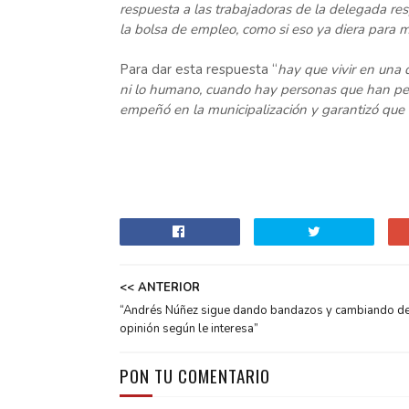
respuesta a las trabajadoras de la delegada r
la bolsa de empleo, como si eso ya diera para m
Para dar esta respuesta “
hay que vivir en una d
ni lo humano, cuando hay personas que han per
empeñó en la municipalización y garantizó que
<< ANTERIOR
“Andrés Núñez sigue dando bandazos y cambiando d
opinión según le interesa”
PON TU COMENTARIO