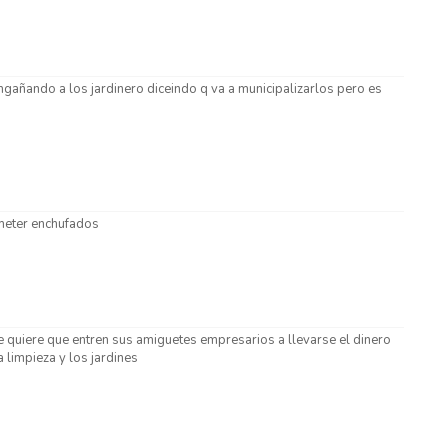
gañando a los jardinero diceindo q va a municipalizarlos pero es
meter enchufados
e quiere que entren sus amiguetes empresarios a llevarse el dinero
 limpieza y los jardines