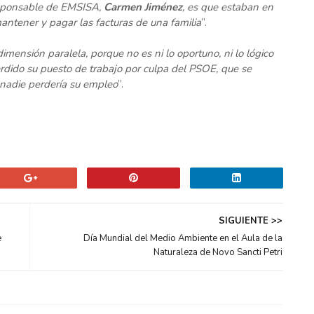
esponsable de EMSISA,
Carmen Jiménez
, es que estaban en
antener y pagar las facturas de una familia
”.
imensión paralela, porque no es ni lo oportuno, ni lo lógico
dido su puesto de trabajo por culpa del PSOE, que se
 nadie perdería su empleo
”.
SIGUIENTE >>
e
Día Mundial del Medio Ambiente en el Aula de la
Naturaleza de Novo Sancti Petri