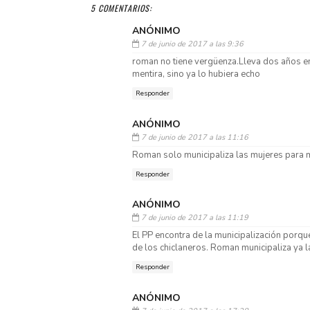
5 COMENTARIOS:
ANÓNIMO
7 de junio de 2017 a las 9:36
roman no tiene vergüenza.Lleva dos años en
mentira, sino ya lo hubiera echo
Responder
ANÓNIMO
7 de junio de 2017 a las 11:16
Roman solo municipaliza las mujeres para 
Responder
ANÓNIMO
7 de junio de 2017 a las 11:19
El PP encontra de la municipalización porqu
de los chiclaneros. Roman municipaliza ya la
Responder
ANÓNIMO