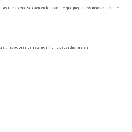
er las ramas que se caen en los parque que juegan los niños macha de
 las limpiadoras ya estamos municipalizadas jajajaja