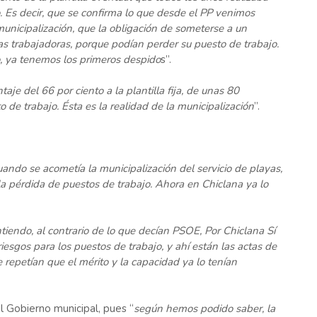
. Es decir, que se confirma lo que desde el PP venimos
nicipalización, que la obligación de someterse a un
as trabajadoras, porque podían perder su puesto de trabajo.
, ya tenemos los primeros despido
s”.
aje del 66 por ciento a la plantilla fija, de unas 80
de trabajo. Ésta es la realidad de la municipalización
”.
uando se acometía la municipalización del servicio de playas,
 la pérdida de puestos de trabajo. Ahora en Chiclana ya lo
tiendo, al contrario de lo que decían PSOE, Por Chiclana Sí
esgos para los puestos de trabajo, y ahí están las actas de
repetían que el mérito y la capacidad ya lo tenían
l Gobierno municipal, pues “
según hemos podido saber, la