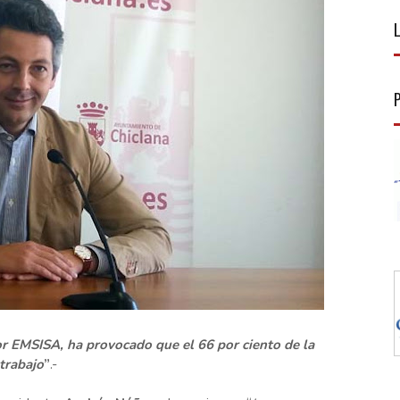
or EMSISA, ha provocado que el 66 por ciento de la
trabajo
”
.-