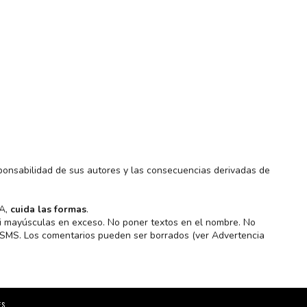
ponsabilidad de sus autores y las consecuencias derivadas de
MA,
cuida las formas
.
 ni mayúsculas en exceso. No poner textos en el nombre. No
s SMS. Los comentarios pueden ser borrados (ver Advertencia
ES