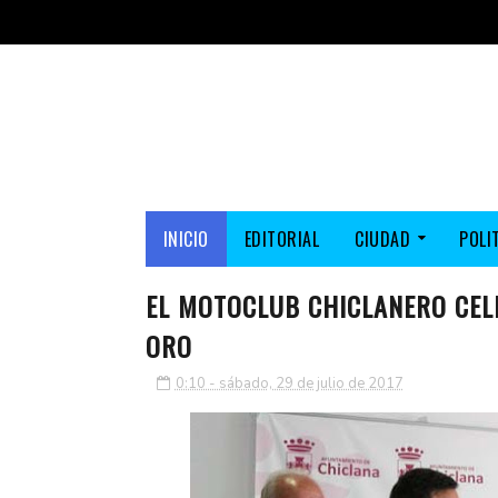
INICIO
EDITORIAL
CIUDAD
POLI
EL MOTOCLUB CHICLANERO CE
ORO
0:10 - sábado, 29 de julio de 2017