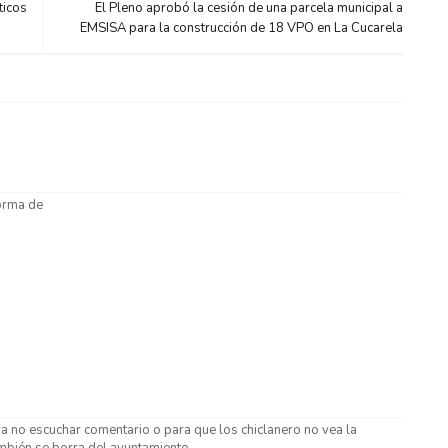
ticos
El Pleno aprobó la cesión de una parcela municipal a
EMSISA para la construcción de 18 VPO en La Cucarela
forma de
a no escuchar comentario o para que los chiclanero no vea la
mbién se borra del ayuntamiento