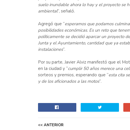
suelo inundable ahora lo hay y el proyecto se h
ambiental
”, señaló.
Agregó que “
esperamos que podamos culminar l
posibilidades económicas. Es un reto que tenemo
políticamente se decidió aparcar un proyecto de 
Junta y el Ayuntamiento, cantidad que ya esta
instalaciones
”.
Por su parte, Javier Alviz manifestó que el Mo
en la ciudad y “
cumplir 50 años merece una cel
sorteos y premios, esperando que “
esta cita s
y de los aficionados a las motos
”.
<< ANTERIOR