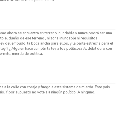
smo ahora se encuentra en terreno inundable y nunca podrá ser una
o el dueño de ese terreno , ni zona inundable ni requisitos
ey del embudo, la boca ancha para ellos, y la parte estrecha para el
ley ? ¿ Alguien hace cumplir la ley a los políticos? Al débil duro con
ermite, mierda de política.
s a la calle con coraje y fuego a este sistema de mierda. Este pais
is. Y por supuesto no voteis a ningún político. A ninguno.