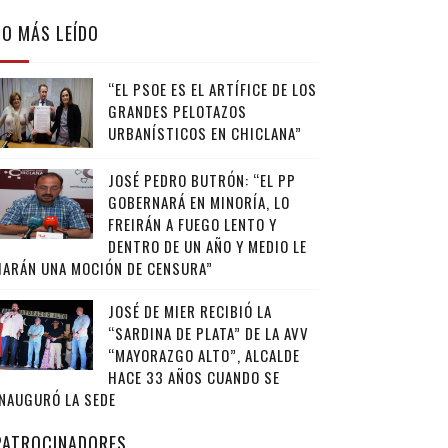
LO MÁS LEÍDO
“EL PSOE ES EL ARTÍFICE DE LOS
GRANDES PELOTAZOS
URBANÍSTICOS EN CHICLANA”
JOSÉ PEDRO BUTRÓN: “EL PP
GOBERNARÁ EN MINORÍA, LO
FREIRÁN A FUEGO LENTO Y
DENTRO DE UN AÑO Y MEDIO LE
HARÁN UNA MOCIÓN DE CENSURA”
JOSÉ DE MIER RECIBIÓ LA
“SARDINA DE PLATA” DE LA AVV
“MAYORAZGO ALTO”, ALCALDE
HACE 33 AÑOS CUANDO SE
INAUGURÓ LA SEDE
PATROCINADORES