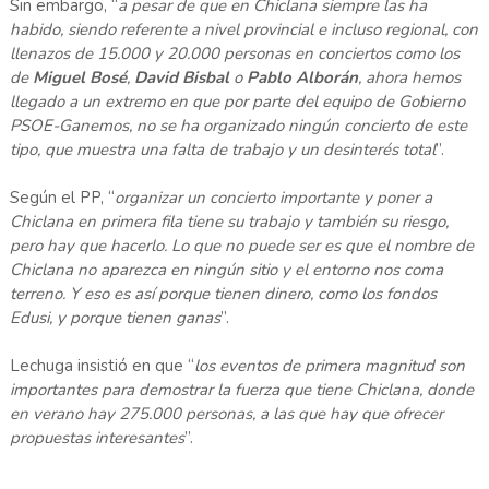
Sin embargo, “
a pesar de que en Chiclana siempre las ha
habido, siendo referente a nivel provincial e incluso regional, con
llenazos de 15.000 y 20.000 personas en conciertos como los
de
Miguel Bosé
,
David Bisbal
o
Pablo Alborán
, ahora hemos
llegado a un extremo en que por parte del equipo de Gobierno
PSOE-Ganemos, no se ha organizado ningún concierto de este
tipo, que muestra una falta de trabajo y un desinterés total
”.
Según el PP, “
organizar un concierto importante y poner a
Chiclana en primera fila tiene su trabajo y también su riesgo,
pero hay que hacerlo. Lo que no puede ser es que el nombre de
Chiclana no aparezca en ningún sitio y el entorno nos coma
terreno. Y eso es así porque tienen dinero, como los fondos
Edusi, y porque tienen ganas
”.
Lechuga insistió en que “
los eventos de primera magnitud son
importantes para demostrar la fuerza que tiene Chiclana, donde
en verano hay 275.000 personas, a las que hay que ofrecer
propuestas interesantes
”.