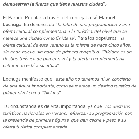
demuestren la fuerza que tiene nuestra ciudad
”
.-
El Partido Popular, a través del concejal
José Manuel
Lechuga
, ha denunciado “
la falta de una programación y una
oferta cultural complementaria a la turística, del nivel que se
merece una ciudad como Chiclana
”. Para los populares, “
la
oferta cultural de este verano es la misma de hace cinco años,
sin nada nuevo, sin nada de primera magnitud. Chiclana es un
destino turístico de primer nivel y la oferta complementaria
cultural no está a su altura
”.
Lechuga manifestó que “
este año no tenemos ni un concierto
de una figura importante, como se merece un destino turístico de
primer nivel como Chiclana
”.
Tal circunstancia es de vital importancia, ya que “
los destinos
turísticos nacionales en verano, refuerzan su programación con
la presencia de primeras figuras, que dan caché y peso a su
oferta turística complementaria
”.