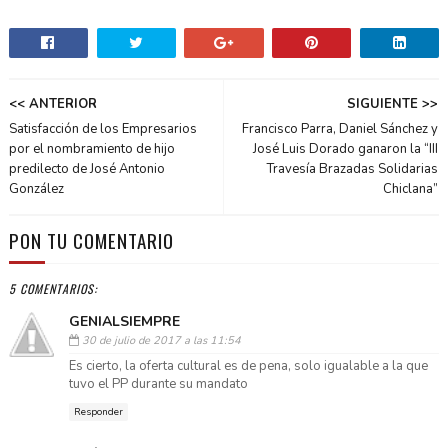
<< ANTERIOR
SIGUIENTE >>
Satisfacción de los Empresarios
Francisco Parra, Daniel Sánchez y
por el nombramiento de hijo
José Luis Dorado ganaron la “III
predilecto de José Antonio
Travesía Brazadas Solidarias
González
Chiclana”
PON TU COMENTARIO
5 COMENTARIOS:
GENIALSIEMPRE
30 de julio de 2017 a las 11:54
Es cierto, la oferta cultural es de pena, solo igualable a la que
tuvo el PP durante su mandato
Responder