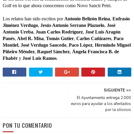
Golf en lo que ahora conocemos como Novo Sancti Petri.
Los relatos han sido escritos por
Antonio Belizón Reina
,
Eufrasio
Jiménez Verdugo
,
Jesús Antonio Serrano Plazuelo
,
José
Antonio Ureba
,
Juan Carlos Rodríguez
,
José Luis Aragón
Panés
,
Abel R. Misa
,
Tomás Gutier
,
Carlos Cañizares
,
Paco
Montiel
,
José Verdugo Saucedo
,
Paco López
,
Hermindo Miguel
Piñeiro
Méndez
,
Raquel Sánchez
,
Ángela Francisca B. de
Fhabër
y
José Luis Ramos
.
SIGUIENTE >>
El Ayuntamiento entrega 2.000
euros para ayudar a los afectados
por la silicosis
PON TU COMENTARIO