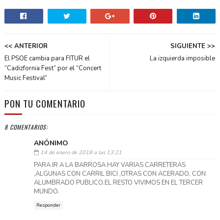
<< ANTERIOR
SIGUIENTE >>
El PSOE cambia para FITUR el
La izquierda imposible
“Cadizfornia Fest” por el “Concert
Music Festival”
PON TU COMENTARIO
8 COMENTARIOS:
ANÓNIMO
14 de enero de 2018 a las 13:21
PARA IR A LA BARROSA HAY VARIAS CARRETERAS
,ALGUNAS CON CARRIL BICI ,OTRAS CON ACERADO, CON
ALUMBRADO PUBLICO.EL RESTO VIVIMOS EN EL TERCER
MUNDO.
Responder