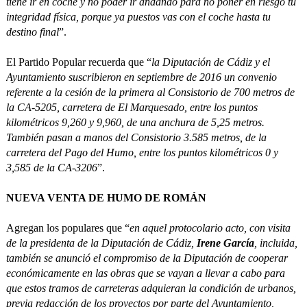
tiene ir en coche y no poder ir andando para no poner en riesgo tu
integridad física, porque ya puestos vas con el coche hasta tu
destino final
”.
El Partido Popular recuerda que “
la Diputación de Cádiz y el
Ayuntamiento suscribieron en septiembre de 2016 un convenio
referente a la cesión de la primera al Consistorio de 700 metros de
la CA-5205, carretera de El Marquesado, entre los puntos
kilométricos 9,260 y 9,960, de una anchura de 5,25 metros.
También pasan a manos del Consistorio 3.585 metros, de la
carretera del Pago del Humo, entre los puntos kilométricos 0 y
3,585 de la CA-3206
”.
NUEVA VENTA DE HUMO DE ROMÁN
Agregan los populares que “
en aquel protocolario acto, con visita
de la presidenta de la Diputación de Cádiz,
Irene García
, incluida,
también se anunció el compromiso de la Diputación de cooperar
económicamente en las obras que se vayan a llevar a cabo para
que estos tramos de carreteras adquieran la condición de urbanos,
previa redacción de los proyectos por parte del Ayuntamiento,