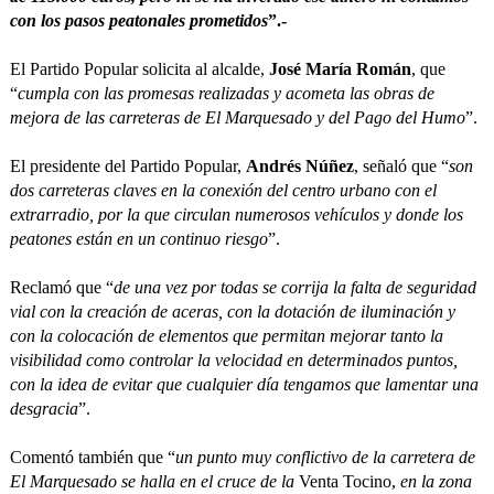
con los pasos peatonales prometidos
”.-
El Partido Popular solicita al alcalde,
José María Román
, que
“
cumpla con las promesas realizadas y acometa las obras de
mejora de las carreteras de El Marquesado y del Pago del Humo
”.
El presidente del Partido Popular,
Andrés Núñez
, señaló que “
son
dos carreteras claves en la conexión del centro urbano con el
extrarradio, por la que circulan numerosos vehículos y donde los
peatones están en un continuo riesgo
”.
Reclamó que “
de una vez por todas se corrija la falta de seguridad
vial con la creación de aceras, con la dotación de iluminación y
con la colocación de elementos que permitan mejorar tanto la
visibilidad como controlar la velocidad en determinados puntos,
con la idea de evitar que cualquier día tengamos que lamentar una
desgracia
”.
Comentó también que “
un punto muy conflictivo de la carretera de
El Marquesado se halla en el cruce de la
Venta Tocino,
en la zona