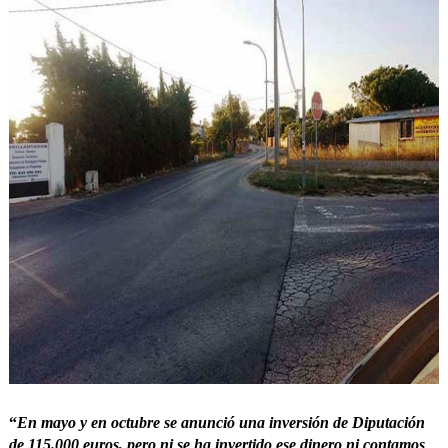
“
En mayo y en octubre se anunció una inversión de Diputación
de 115.000 euros, pero ni se ha invertido ese dinero ni contamos