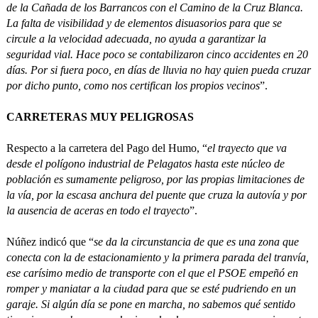
de la Cañada de los Barrancos con el Camino de la Cruz Blanca.
La falta de visibilidad y de elementos disuasorios para que se
circule a la velocidad adecuada, no ayuda a garantizar la
seguridad vial. Hace poco se contabilizaron cinco accidentes en 20
días. Por si fuera poco, en días de lluvia no hay quien pueda cruzar
por dicho punto, como nos certifican los propios vecinos
”.
CARRETERAS MUY PELIGROSAS
Respecto a la carretera del Pago del Humo, “
el trayecto que va
desde el polígono industrial de Pelagatos hasta este núcleo de
población es sumamente peligroso, por las propias limitaciones de
la vía, por la escasa anchura del puente que cruza la autovía y por
la ausencia de aceras en todo el trayecto
”.
Núñez indicó que “
se da la circunstancia de que es una zona que
conecta con la de estacionamiento y la primera parada del tranvía,
ese carísimo medio de transporte con el que el PSOE empeñó en
romper y maniatar a la ciudad para que se esté pudriendo en un
garaje. Si algún día se pone en marcha, no sabemos qué sentido