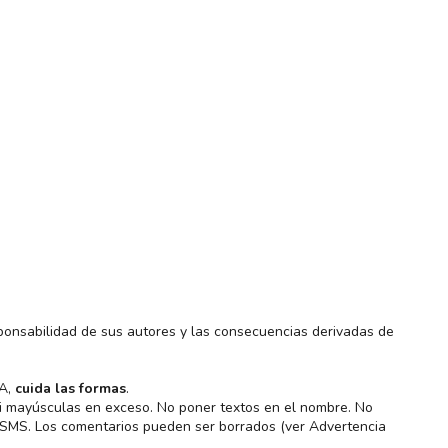
ponsabilidad de sus autores y las consecuencias derivadas de
MA,
cuida las formas
.
 ni mayúsculas en exceso. No poner textos en el nombre. No
s SMS. Los comentarios pueden ser borrados (ver Advertencia