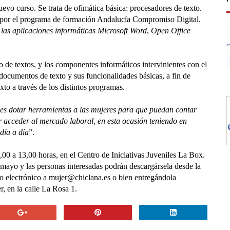
vo curso. Se trata de ofimática básica: procesadores de texto.
o por el programa de formación Andalucía Compromiso Digital.
as aplicaciones informáticas Microsoft
Word
,
Open Office
 de textos, y los componentes informáticos intervinientes con el
 documentos de texto y sus funcionalidades básicas, a fin de
to a través de los distintos programas.
o es dotar herramientas a las mujeres para que puedan contar
 acceder al mercado laboral, en esta ocasión teniendo en
día a día
”.
0,00 a 13,00 horas, en el Centro de Iniciativas Juveniles La Box.
e mayo y las personas interesadas podrán descargársela desde la
o electrónico a
mujer@chiclana.es
o bien entregándola
, en la calle La Rosa 1.