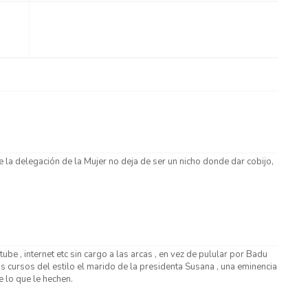
de la delegación de la Mujer no deja de ser un nicho donde dar cobijo,
tube , internet etc sin cargo a las arcas , en vez de pulular por Badu
os cursos del estilo el marido de la presidenta Susana , una eminencia
e lo que le hechen.