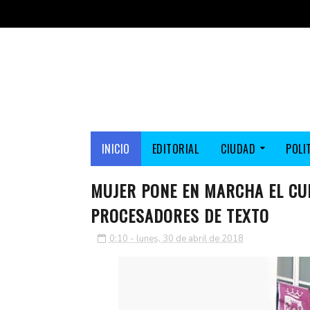
INICIO
EDITORIAL
CIUDAD
POLI
MUJER PONE EN MARCHA EL CUR
PROCESADORES DE TEXTO
0:10 - lunes, 30 de abril de 2018