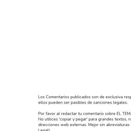
Los Comentarios publicados son de exclusiva res
ellos pueden ser pasibles de sanciones legales.
Por favor al redactar tu comentario sobre EL TE
No utilices 'copiar y pegar' para grandes textos,
direcciones web externas. Mejor sin abreviatura
Legal)