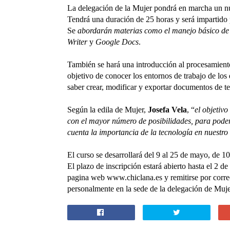
La delegación de la Mujer pondrá en marcha un nue
Tendrá una duración de 25 horas y será impartid
Se
abordarán materias como el manejo básico de l
Writer
y
Google Docs
.
También se hará una introducción al procesamiento
objetivo de conocer los entornos de trabajo de los
saber crear, modificar y exportar documentos de tex
Según la edila de Mujer,
Josefa Vela
, “
el objetiv
con el mayor número de posibilidades, para poder
cuenta la importancia de la tecnología en nuestro 
El curso se desarrollará del 9 al 25 de mayo, de 1
El plazo de inscripción estará abierto hasta el 2 d
pagina web
www.chiclana.es
y remitirse por corre
personalmente en la sede de la delegación de Mujer