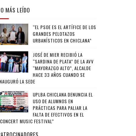
LO MÁS LEÍDO
“EL PSOE ES EL ARTÍFICE DE LOS
GRANDES PELOTAZOS
URBANÍSTICOS EN CHICLANA”
JOSÉ DE MIER RECIBIÓ LA
“SARDINA DE PLATA” DE LA AVV
“MAYORAZGO ALTO”, ALCALDE
HACE 33 AÑOS CUANDO SE
INAUGURÓ LA SEDE
UPLBA CHICLANA DENUNCIA EL
USO DE ALUMNOS EN
PRÁCTICAS PARA PALIAR LA
FALTA DE EFECTIVOS EN EL
“CONCERT MUSIC FESTIVAL”
PATROCINADORES