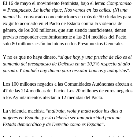
El 16 de mayo el movimiento feminista, bajo el lema:
Compromiso
= Presupuesto. La lucha sigue, Nos vemos en las calles. ¡Ni una
menos
! ha convocado concentraciones en más de 50 ciudades para
exigir lo acordado en el Pacto de Estado contra la violencia de
género, de los 200 millones, que aun siendo insuficientes, tienen
previsto responder económicamente a las 214 medidas del Pacto,
solo 80 millones están incluidos en los Presupuestos Generales.
Y no es que no haya dinero, “
sí que hay, y una prueba de ello es el
aumento del presupuesto de Defensa en un 10,7% respecto al año
pasado. Y también hay dinero para rescatar bancos y autopistas
”.
Los 100 millones negados a las Comunidades Autónomas afectan a
47 de las 214 medidas del Pacto. Los 20 millones de euros negados
a los Ayuntamientos afectan a 12 medidas del Pacto.
La violencia machista “
maltrata, viola y mata todos los días a
mujeres en España, y esto debería ser una prioridad para un
Estado democrático y de Derecho como es España
”.