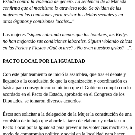
Estado contra la violencia de género. La sentencia de la
Manada
confirma que el machismo lo atraviesa todo. Se olvidan de las
mujeres en las comisiones para revisar los delitos sexuales y en
otros órganos y comisiones locales
...”.
Las mujeres “
siguen cobrando menos que los hombres, las Kellys
no han mejorado sus condiciones laborales. Siguen violando chicas
en las Ferias y Fiestas ¿Qué ocurre? ¿No oyen nuestros gritos?
...”.
PACTO LOCAL POR LA IGUALDAD
Con este planteamiento se inició la asamblea, que tras el debate y
llegando a la conclusión de que la organización y coordinación es
básica para conseguir como mínimo que el Gobierno cumpla con lo
acordado en el Pacto de Estado, aprobado en el Congreso de los
Diputados, se tomaron diversos acuerdos.
Éstos son solicitar a la delegación de la Mujer la constitución de una
comisión de trabajo que aborde la tarea de elaborar y redactar un
Pacto Local por la Igualdad para prevenir las violencias machistas, a
modo de compromiso político y social en la localidad para hacer