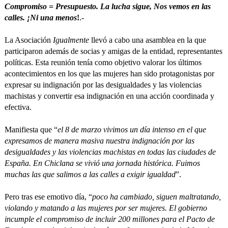
Compromiso = Presupuesto. La lucha sigue, Nos vemos en las
calles. ¡Ni una menos
!
.-
La Asociación
Igualmente
llevó a cabo una asamblea en la que
participaron además de socias y amigas de la entidad, representantes
políticas. Esta reunión tenía como objetivo valorar los últimos
acontecimientos en los que las mujeres han sido protagonistas por
expresar su indignación por las desigualdades y las violencias
machistas y convertir esa indignación en una acción coordinada y
efectiva.
Manifiesta que “
el 8 de marzo vivimos un día intenso en el que
expresamos de manera masiva nuestra indignación por las
desigualdades y las violencias machistas en todas las ciudades de
España. En Chiclana se vivió una jornada histórica. Fuimos
muchas las que salimos a las calles a exigir igualdad
”.
Pero tras ese emotivo día, “
poco ha cambiado, siguen maltratando,
violando y matando a las mujeres por ser mujeres. El gobierno
incumple el compromiso de incluir 200 millones para el Pacto de