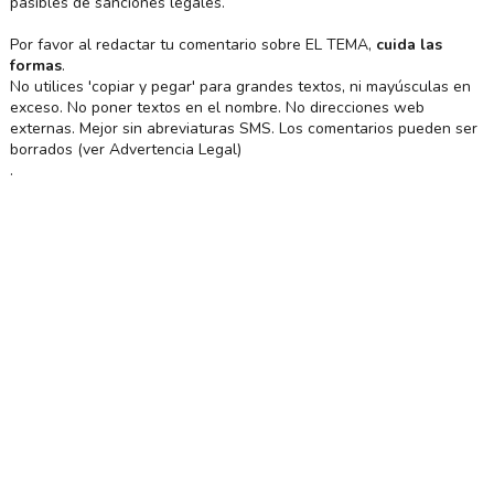
pasibles de sanciones legales.
Por favor al redactar tu comentario sobre EL TEMA,
cuida las
formas
.
No utilices 'copiar y pegar' para grandes textos, ni mayúsculas en
exceso. No poner textos en el nombre. No direcciones web
externas. Mejor sin abreviaturas SMS. Los comentarios pueden ser
borrados (ver Advertencia Legal)
.