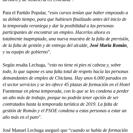
Para el Partido Popular, “
esos cursos tenían que haber empezado a
su debido tiempo, para que hubiesen finalizado antes del inicio de
la temporada veraniega y dar la posibilidad a las personas
participantes de encontrar un empleo. Hacerlos ahora es
totalmente inapropiado, una nueva muestra de la falta de previsión,
de la falta de gestión y de entrega del alcalde,
José María Román
,
y su equipo de gobierno
”.
Según resalta Lechuga, “
esto no tiene ni pies ni cabeza y, sobre
todo, lo que supone es una falta total de respeto hacia las personas
demandantes de empleo de Chiclana. Hay unos 6.000 parados en
el sector servicios y se les ofrece 45 plazas de formación en el Hotel
Fuentemar
en plena temporada, con lo que se les condena a perder
un año más de trabajo, porque no podrán tener opción de ser
contratados hasta la temporada turística de 2019. La falta de
gestión de Román y el PSOE condena a estas personas a estar un
año más en el paro
”.
José Manuel Lechuga aseguró que “
cuando se habla de formación