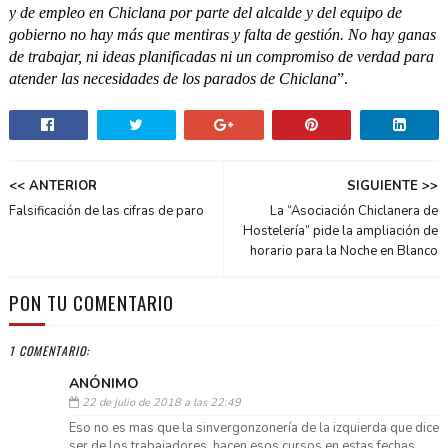
y de empleo en Chiclana por parte del alcalde y del equipo de
gobierno no hay más que mentiras y falta de gestión. No hay ganas
de trabajar, ni ideas planificadas ni un compromiso de verdad para
atender las necesidades de los parados de Chiclana
”.
<< ANTERIOR
SIGUIENTE >>
Falsificación de las cifras de paro
La “Asociación Chiclanera de
Hostelería” pide la ampliación de
horario para la Noche en Blanco
PON TU COMENTARIO
1 COMENTARIO:
ANÓNIMO
22 de julio de 2018 a las 22:49
Eso no es mas que la sinvergonzonería de la izquierda que dice
ser de los trabajadores, hacen esos cursos en estas fechas