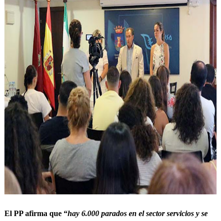
El PP afirma que “
hay 6.000 parados en el sector servicios y se