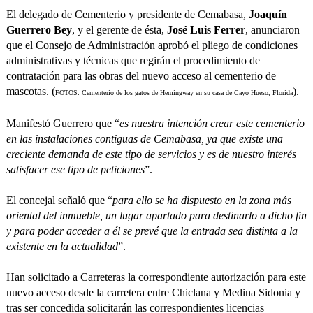
El delegado de Cementerio y presidente de Cemabasa,
Joaquín
Guerrero Bey
, y el gerente de ésta,
José Luis Ferrer
, anunciaron
que el Consejo de Administración aprobó el pliego de condiciones
administrativas y técnicas que regirán el procedimiento de
contratación para las obras del nuevo acceso al cementerio de
mascotas. (
).
FOTOS: Cementerio de los gatos de Hemingway en su casa de Cayo Hueso, Florida
Manifestó Guerrero que “
es nuestra intención crear este cementerio
en las instalaciones contiguas de Cemabasa, ya que existe una
creciente demanda de este tipo de servicios y es de nuestro interés
satisfacer ese tipo de peticiones
”.
El concejal señaló que “
para ello se ha dispuesto en la zona más
oriental del inmueble, un lugar apartado para destinarlo a dicho fin
y para poder acceder a él se prevé que la entrada sea distinta a la
existente en la actualidad
”.
Han solicitado a Carreteras la correspondiente autorización para este
nuevo acceso desde la carretera entre Chiclana y Medina Sidonia y
tras ser concedida solicitarán las correspondientes licencias