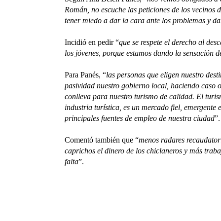
Román, no escuche las peticiones de los vecinos 
tener miedo a dar la cara ante los problemas y da
Incidió en pedir “
que se respete el derecho al desc
los jóvenes, porque estamos dando la sensación d
Para Panés, “
las personas que eligen nuestro des
pasividad nuestro gobierno local, haciendo caso o
conlleva para nuestro turismo de calidad. El turi
industria turística, es un mercado fiel, emergente
principales fuentes de empleo de nuestra ciudad
”.
Comentó también que “
menos radares recaudator
caprichos el dinero de los chiclaneros y más trabaj
falta
”.