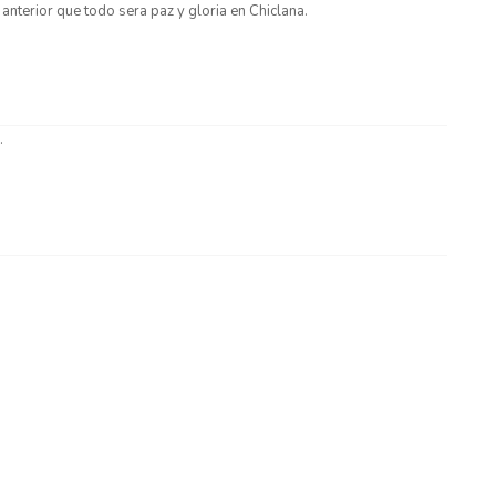
 anterior que todo sera paz y gloria en Chiclana.
.