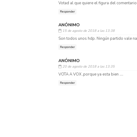
Votad al que quiere el figura del comentario
Responder
ANÓNIMO
15 de agosto de 2018 a las 13:38
Son todos unos hdp. Ningún partido vale na
Responder
ANÓNIMO
20 de agosto de 2018 a las 13:35
VOTA A VOX ,porque ya esta bien ....
Responder