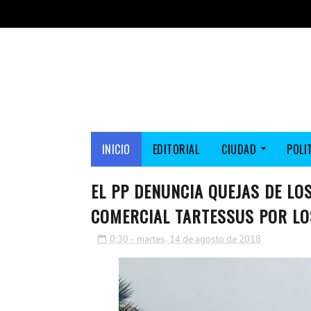
INICIO
EDITORIAL
CIUDAD
POLI
EL PP DENUNCIA QUEJAS DE LO
COMERCIAL TARTESSUS POR LO
0:30 - martes, 14 de agosto de 2018