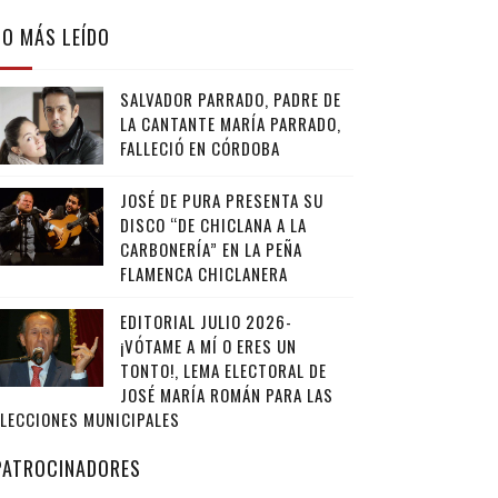
LO MÁS LEÍDO
SALVADOR PARRADO, PADRE DE
LA CANTANTE MARÍA PARRADO,
FALLECIÓ EN CÓRDOBA
JOSÉ DE PURA PRESENTA SU
DISCO “DE CHICLANA A LA
CARBONERÍA” EN LA PEÑA
FLAMENCA CHICLANERA
EDITORIAL JULIO 2026-
¡VÓTAME A MÍ O ERES UN
TONTO!, LEMA ELECTORAL DE
JOSÉ MARÍA ROMÁN PARA LAS
ELECCIONES MUNICIPALES
PATROCINADORES