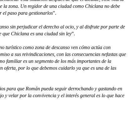
de la zona. Un regidor de una ciudad como Chiclana no debe
r el paso para gestionarlos
”.
anso sin perjudicar el derecho al ocio, y al disfrute por parte de
e que Chiclana es una ciudad sin ley
”.
tino turístico como zona de descanso ven cómo actúa con
miso a sus reivindicaciones, con las consecuencias nefastas que
smo familiar es un segmento de los más importantes de la
 en oferta, por lo que debemos cuidarlo ya que es una de las
ios para que Román pueda seguir derrochando y gastando en
o y velar por la convivencia y el interés general es lo que hace