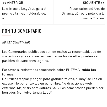
<< ANTERIOR
SIGUIENTE >>
La chiclanera Nely Ariza gana el
Presentación del Área de
premio a la mejor fotógrafa del
Dinamización para potenciar la
año
marca Chiclana
PON TU COMENTARIO
NO HAY COMENTARIOS
Los Comentarios publicados son de exclusiva responsabilidad de
sus autores y las consecuencias derivadas de ellos pueden ser
pasibles de sanciones legales.
Por favor al redactar tu comentario sobre EL TEMA,
cuida las
formas
.
No utilices 'copiar y pegar' para grandes textos, ni mayúsculas en
exceso. No poner textos en el nombre. No direcciones web
externas. Mejor sin abreviaturas SMS. Los comentarios pueden ser
borrados (ver Advertencia Legal)
.