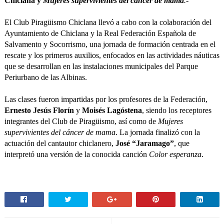
Chiclana y
Mujeres supervivientes del cáncer de mama
.-
El Club Piragüismo Chiclana llevó a cabo con la colaboración del
Ayuntamiento de Chiclana y la Real Federación Española de
Salvamento y Socorrismo, una jornada de formación centrada en el
rescate y los primeros auxilios, enfocados en las actividades náuticas
que se desarrollan en las instalaciones municipales del Parque
Periurbano de las Albinas.
Las clases fueron impartidas por los profesores de la Federación,
Ernesto Jesús Florín
y
Moisés Lagóstena
, siendo los receptores
integrantes del Club de Piragüismo, así como de
Mujeres
supervivientes del cáncer de mama
. La jornada finalizó con la
actuación del cantautor chiclanero,
José “Jaramago”
, que
interpretó una versión de la conocida canción
Color esperanza
.