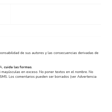
ponsabilidad de sus autores y las consecuencias derivadas de
MA,
cuida las formas
.
 ni mayúsculas en exceso. No poner textos en el nombre. No
s SMS. Los comentarios pueden ser borrados (ver Advertencia