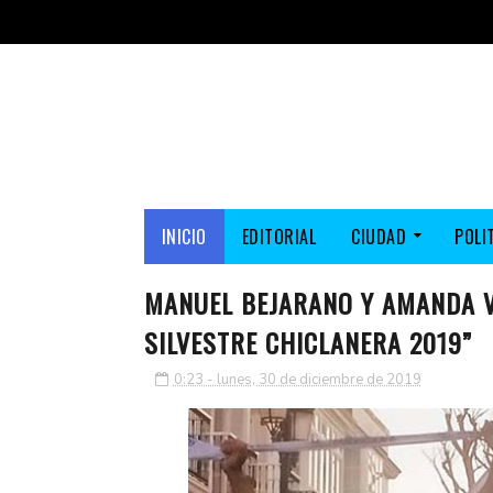
INICIO
EDITORIAL
CIUDAD
POLI
MANUEL BEJARANO Y AMANDA VÁ
SILVESTRE CHICLANERA 2019”
0:23 - lunes, 30 de diciembre de 2019