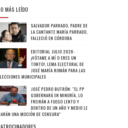
LO MÁS LEÍDO
SALVADOR PARRADO, PADRE DE
LA CANTANTE MARÍA PARRADO,
FALLECIÓ EN CÓRDOBA
EDITORIAL JULIO 2026-
¡VÓTAME A MÍ O ERES UN
TONTO!, LEMA ELECTORAL DE
JOSÉ MARÍA ROMÁN PARA LAS
ELECCIONES MUNICIPALES
JOSÉ PEDRO BUTRÓN: “EL PP
GOBERNARÁ EN MINORÍA, LO
FREIRÁN A FUEGO LENTO Y
DENTRO DE UN AÑO Y MEDIO LE
HARÁN UNA MOCIÓN DE CENSURA”
PATROCINADORES