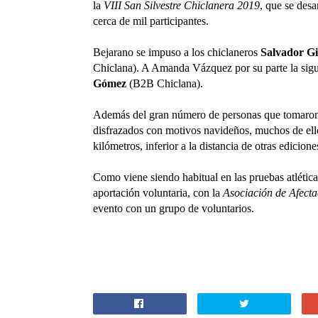
la
VIII San Silvestre Chiclanera 2019
, que se desa
cerca de mil participantes.
Bejarano se impuso a los chiclaneros
Salvador Gi
Chiclana). A Amanda Vázquez por su parte la sig
Gómez
(B2B Chiclana).
Además del gran número de personas que tomaron 
disfrazados con motivos navideños, muchos de ello
kilómetros, inferior a la distancia de otras edicione
Como viene siendo habitual en las pruebas atlética
aportación voluntaria, con la
Asociación de Afecta
evento con un grupo de voluntarios.