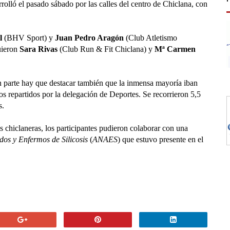
rrolló el pasado sábado por las calles del centro de Chiclana, con
l
(BHV Sport) y
Juan Pedro Aragón
(Club Atletismo
uieron
Sara Rivas
(Club Run & Fit Chiclana) y
Mª Carmen
parte hay que destacar también que la inmensa mayoría iban
s repartidos por la delegación de Deportes. Se recorrieron 5,5
s.
s chiclaneras, los participantes pudieron colaborar con una
dos y Enfermos de Silicosis
(
ANAES
) que estuvo presente en el