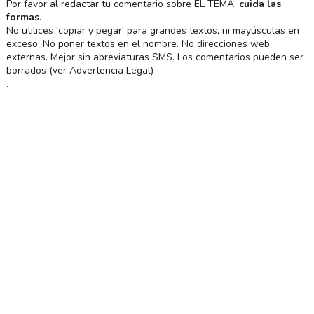
Por favor al redactar tu comentario sobre EL TEMA,
cuida las
formas
.
No utilices 'copiar y pegar' para grandes textos, ni mayúsculas en
exceso. No poner textos en el nombre. No direcciones web
externas. Mejor sin abreviaturas SMS. Los comentarios pueden ser
borrados (ver Advertencia Legal)
.