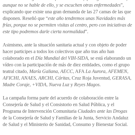
aunque no se hable de ello, y se escuchen otras enfermedades
”,
explicando que existe una gran demanda de las 27 camas de las que
disponen. Reseñó que “
este año tendremos unas Navidades más
frías, porque no se permiten visitas al centro, pero con iniciativas de
este tipo podremos darle cierta normalidad
”.
Asimismo, ante la situación sanitaria actual y con objeto de poder
hacer participes a todos los colectivos que año tras año han
colaborado en el
Día Mundial del VIH-SIDA
, se está elaborando un
vídeo con la participación de más de diez entidades, como el grupo
teatral citado,
María Galiana
,
AECC
, AFA
La Aurora
,
AFEMEN
,
AFICHI
,
ANAES
,
ARCHI
,
Cáritas
, Cruz Roja Juventud,
GERASA
,
Madre Coraje
,
+VIDA
,
Nueva Luz
y
Reyes Magos
.
La campaña forma parte del acuerdo de colaboración entre la
Consejería de Salud y el Consistorio en Salud Pública, y el
Programa de Intervención Comunitaria
Ciudades ante las Drogas
de la Consejería de Salud y Familias de la Junta, Servicio Andaluz
de Salud y el Ministerio de Sanidad, Consumo y Bienestar Social.