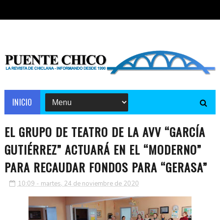
INICIO
EL GRUPO DE TEATRO DE LA AVV “GARCÍA
GUTIÉRREZ” ACTUARÁ EN EL “MODERNO”
PARA RECAUDAR FONDOS PARA “GERASA”
10:09 - martes, 24 de noviembre de 2020