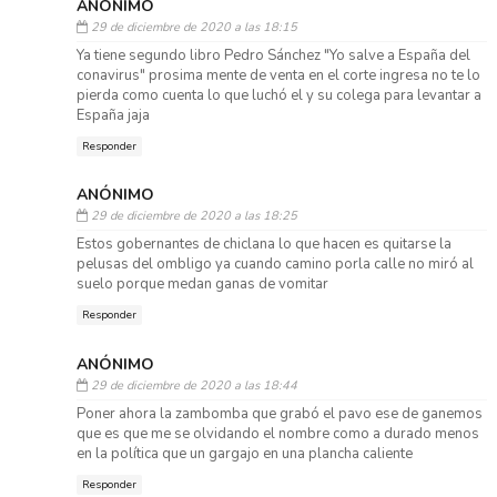
ANÓNIMO
29 de diciembre de 2020 a las 18:15
Ya tiene segundo libro Pedro Sánchez "Yo salve a España del
conavirus" prosima mente de venta en el corte ingresa no te lo
pierda como cuenta lo que luchó el y su colega para levantar a
España jaja
Responder
ANÓNIMO
29 de diciembre de 2020 a las 18:25
Estos gobernantes de chiclana lo que hacen es quitarse la
pelusas del ombligo ya cuando camino porla calle no miró al
suelo porque medan ganas de vomitar
Responder
ANÓNIMO
29 de diciembre de 2020 a las 18:44
Poner ahora la zambomba que grabó el pavo ese de ganemos
que es que me se olvidando el nombre como a durado menos
en la política que un gargajo en una plancha caliente
Responder