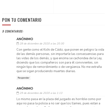
PON TU COMENTARIO
9 COMENTARIOS:
ANÓNIMO
28 de diciembre de 2020 a las 20:30
Con gente como el Kichi de Cádiz, que ponen en peligro la vida
de las demás personas, sin importarle las consecuencias para
las vidas de los demás, y que encima se cachondea de la Ley,
diciendo que los compañeros son para él convivientes, sin
ningún tipo de remordimiento o de vergüenza. No me extraña
que se sigan produciendo muertes diarias.
Responder
ANÓNIMO
29 de diciembre de 2020 a las 1:13
Lo mismo pasa en la plaza del juzgado es horrible como por
aqui no pasa la policia a no ser que los llames, pues estan a