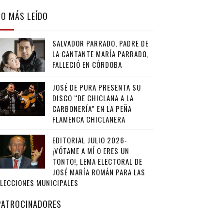
LO MÁS LEÍDO
SALVADOR PARRADO, PADRE DE
LA CANTANTE MARÍA PARRADO,
FALLECIÓ EN CÓRDOBA
JOSÉ DE PURA PRESENTA SU
DISCO “DE CHICLANA A LA
CARBONERÍA” EN LA PEÑA
FLAMENCA CHICLANERA
EDITORIAL JULIO 2026-
¡VÓTAME A MÍ O ERES UN
TONTO!, LEMA ELECTORAL DE
JOSÉ MARÍA ROMÁN PARA LAS
ELECCIONES MUNICIPALES
PATROCINADORES