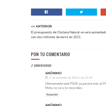
<< ANTERIOR
El presupuesto de Chiclana Natural se verá aumentad
casi dos millones de euros en 2021
PON TU COMENTARIO
2 COMENTARIOS:
ANÓNIMO
17 de diciembre de 2020 a las 20:30
Últimamente este PSOE se parece más al PS
Mota, no se si lo recordáis.
Responder
ANÓNIMO