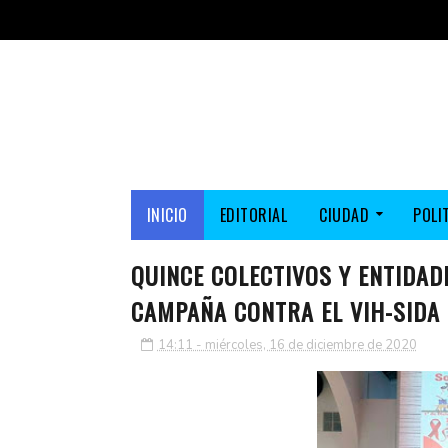
INICIO
EDITORIAL
CIUDAD
POLI
QUINCE COLECTIVOS Y ENTIDAD
CAMPAÑA CONTRA EL VIH-SIDA
14:11 - miércoles, 16 de diciembre de 2020