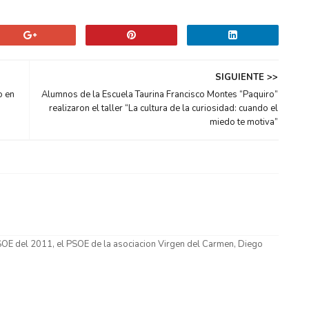
SIGUIENTE >>
o en
Alumnos de la Escuela Taurina Francisco Montes “Paquiro”
realizaron el taller “La cultura de la curiosidad: cuando el
miedo te motiva”
OE del 2011, el PSOE de la asociacion Virgen del Carmen, Diego