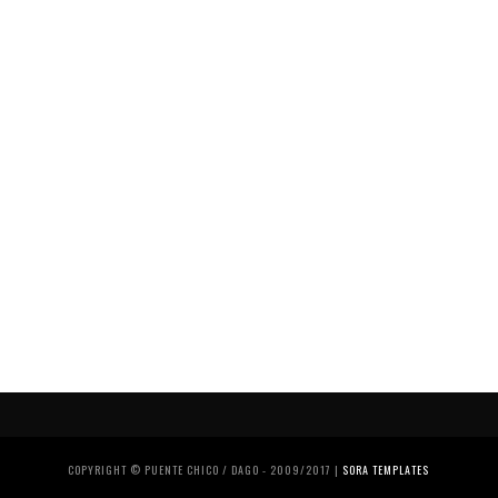
COPYRIGHT © PUENTE CHICO / DAGO - 2009/2017 |
SORA TEMPLATES