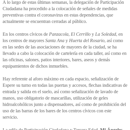
A lo largo de estas últimas semanas, la delegación de Participación
Ciudadana ha procedido a la colocación de señales de medidas
preventivas contra el coronavirus en estas dependencias, que
actualmente se encuentran cerradas al público.
En los centros cívicos de
Panzacola
,
El Cerrillo
y
La Soledad
, en
los centros de mayores
Santa Ana
y
Huerta del Rosario
, así como
en las sedes de las asociaciones de mayores de la ciudad, se ha
llevado a cabo la colocación de cartelería en cada taller, así como en
las oficinas, salones, patios interiores, bares, aseos y demás
equipamientos de dichos inmuebles.
Hay referente al aforo máximo en cada espacio, señalización de
Espere su turno en todas las puertas y accesos, flechas indicativas de
entrada y salida en el suelo, así como señalización de lavado de
manos, uso obligatorio de mascarillas, utilización de geles
hidroalcohólicos junto a dispensadores, así como de prohibición del
uso de las barras de los bares de los centros cívicos con este
servicio.
La edila de Participación Ciudadana y Tercera Edad,
Mª Ángeles