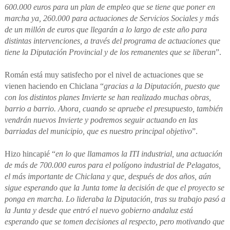
600.000 euros para un plan de empleo que se tiene que poner en
marcha ya, 260.000 para actuaciones de Servicios Sociales y más
de un millón de euros que llegarán a lo largo de este año para
distintas intervenciones, a través del programa de actuaciones que
tiene la Diputación Provincial y de los remanentes que se liberan
”.
Román está muy satisfecho por el nivel de actuaciones que se
vienen haciendo en Chiclana “
gracias a la Diputación, puesto que
con los distintos planes Invierte se han realizado muchas obras,
barrio a barrio. Ahora, cuando se apruebe el presupuesto, también
vendrán nuevos Invierte y podremos seguir actuando en las
barriadas del municipio, que es nuestro principal objetivo
”.
Hizo hincapié “
en lo que llamamos la ITI industrial, una actuación
de más de 700.000 euros para el polígono industrial de Pelagatos,
el más importante de Chiclana y que, después de dos años, aún
sigue esperando que la Junta tome la decisión de que el proyecto se
ponga en marcha. Lo lideraba la Diputación, tras su trabajo pasó a
la Junta y desde que entró el nuevo gobierno andaluz está
esperando que se tomen decisiones al respecto, pero motivando que