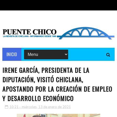
INICIO
IRENE GARCÍA, PRESIDENTA DE LA
DIPUTACIÓN, VISITÓ CHICLANA,
APOSTANDO POR LA CREACIÓN DE EMPLEO
Y DESARROLLO ECONÓMICO
10:21 - miércoles, 13 de enero de 2021