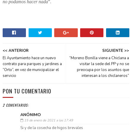
no podamos hacer nada
”.
<< ANTERIOR
SIGUIENTE >>
El Ayuntamiento hace un nuevo
“Moreno Bonilla viene a Chiclana a
contrato para parques y jardines a
visitar la sede del PP y no se
“Orto”, en vez de municipalizar el
preocupa por los asuntos que
servicio
interesan a los chiclaneros”
PON TU COMENTARIO
2 COMENTARIOS:
ANÓNIMO
15 de enero de 2021 a las 17:49
Si y de la cosecha de higos brevales