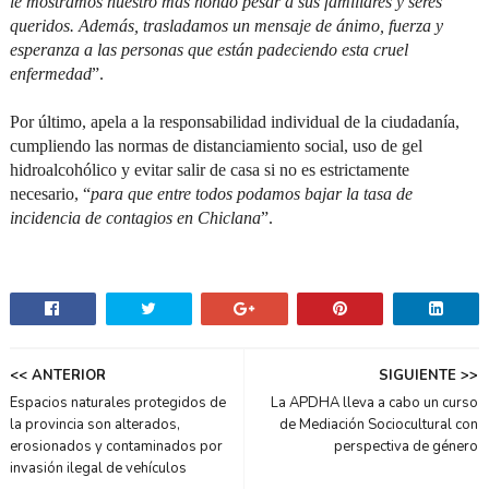
le mostramos nuestro más hondo pesar a sus familiares y seres
queridos. Además, trasladamos un mensaje de ánimo, fuerza y
esperanza a las personas que están padeciendo esta cruel
enfermedad
”.
Por último, apela a la responsabilidad individual de la ciudadanía,
cumpliendo las normas de distanciamiento social, uso de gel
hidroalcohólico y evitar salir de casa si no es estrictamente
necesario, “
para que entre todos podamos bajar la tasa de
incidencia de contagios en Chiclana
”.
<< ANTERIOR
SIGUIENTE >>
Espacios naturales protegidos de
La APDHA lleva a cabo un curso
la provincia son alterados,
de Mediación Sociocultural con
erosionados y contaminados por
perspectiva de género
invasión ilegal de vehículos