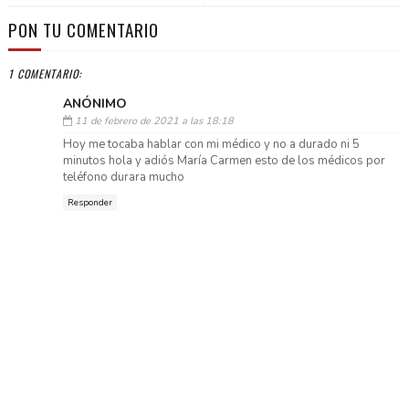
PON TU COMENTARIO
1 COMENTARIO:
ANÓNIMO
11 de febrero de 2021 a las 18:18
Hoy me tocaba hablar con mi médico y no a durado ni 5
minutos hola y adiós María Carmen esto de los médicos por
teléfono durara mucho
Responder