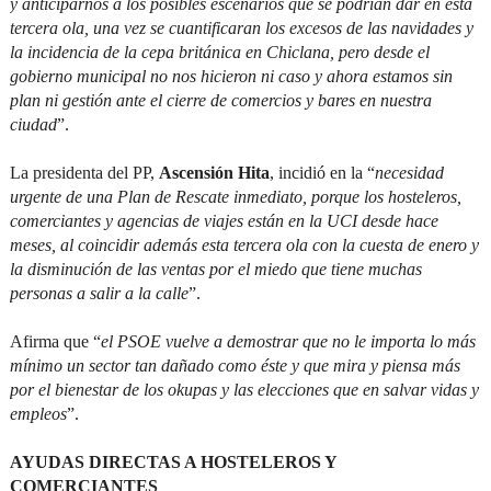
y anticiparnos a los posibles escenarios que se podrían dar en esta
tercera ola, una vez se cuantificaran los excesos de las navidades y
la incidencia de la cepa británica en Chiclana, pero desde el
gobierno municipal no nos hicieron ni caso y ahora estamos sin
plan ni gestión ante el cierre de comercios y bares en nuestra
ciudad
”.
La presidenta del PP,
Ascensión Hita
, incidió en la “
necesidad
urgente de una Plan de Rescate inmediato, porque los hosteleros,
comerciantes y agencias de viajes están en la UCI desde hace
meses, al coincidir además esta tercera ola con la cuesta de enero y
la disminución de las ventas por el miedo que tiene muchas
personas a salir a la calle
”.
Afirma que “
el PSOE vuelve a demostrar que no le importa lo más
mínimo un sector tan dañado como éste y que mira y piensa más
por el bienestar de los okupas y las elecciones que en salvar vidas y
empleos
”.
AYUDAS DIRECTAS A HOSTELEROS Y
COMERCIANTES