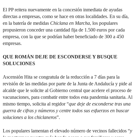
El PP reitera nuevamente en la concesión inmediata de ayudas
directas a empresas, como se hace en otras localidades. En su día,
en la batería de medidas
Chiclana en Marcha
, los populares
propusieron conceder una cantidad fija de 1.500 euros por cada
empresa, con la que se podrían haber beneficiado de 300 a 450
empresas.
QUE ROMÁN DEJE DE ESCONDERSE Y BUSQUE
SOLUCIONES
Ascensión Hita se congratula de la reducción a 7 días para la
revisión de las medidas por parte de la Junta de Andalucía y pide al
alcalde que le solicite al Gobierno central que acelere el proceso de
vacunaciones, para combatir entre todos esta pandemia sanitaria. Al
mismo tiempo, solicita al regidor “
que deje de esconderse tras una
guerra de cifras y números y centre todos sus esfuerzos en buscar
soluciones a los chiclaneros
”.
Los populares lamentan el elevado número de vecinos fallecidos “
y