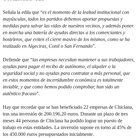
Señala la edila que “
es el momento de la lealtad institucional con
mayúsculas, todos los partidos debemos aportar propuestas y
medidas para salvar las vidas de nuestros vecinos, y además poner
en marcha una batería de ayudas directas a los comerciantes y
hosteleros, que eviten el cierre masivo de los mismos, como se ha
realizado en Algeciras, Conil o San Fernando
”.
Defiende que “
las empresas necesitan mantener a sus trabajadores,
ayudas para pagar el recibo de autónomo, el alquiler o la
seguridad social y no ayudas para contratar a más personal, que
en estos momentos de incertidumbre económica es totalmente
inviable, y que como hemos podido comprobar, han sido un
auténtico fracaso
”.
Hay que recordar que se han beneficiado 22 empresas de Chiclana,
tras una inversión de 200.196,20 euros. Durante un plazo de tres
meses 44 personas de Chiclana ha podido lograr un puesto de
trabajo en estas entidades. La inversión supone en torno al 45% de
los 450.000 euros presupuestados inicialmente.