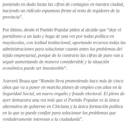
poniendo en duda hasta las cifras de contagios en nuestra ciudad,
haciendo un ridículo espantoso frente al resto de regidores de la
provincia
”.
Por último, desde el Partido Popular piden al alcalde que “
deje el
partidismo a un lado y haga de una vez por todas política en
mayúsculas, con lealtad institucional, aportando recursos todas las
administraciones para solucionar cuanto antes los problemas del
tejido empresarial, porque de lo contrario las cifras de paro van a
seguir aumentando de manera considerable y la situación
económica puede ser insostenible
”.
Aseveró Braza que “
Román lleva prometiendo hace más de cinco
años que va a poner en marcha planes de empleo con altas en la
Seguridad Social, un nuevo engaño y fraude electoral. El pleno de
ayer demuestra una vez más que el Partido Popular es la única
alternativa de gobierno en Chiclana y la única formación política
en la que se puede confiar para solucionar los problemas que
verdaderamente interesan a la ciudadanía
”.