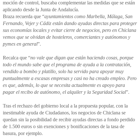
moción de control, buscaba complementar las medidas que se están
aplicando desde la Junta de Andalucía.
Braza recuerda que “
ayuntamientos como Marbella, Málaga, San
Fernando, Vejer y Cádiz están dando ayudas directas para proteger
sus economías locales y evitar cierre de negocios, pero en Chiclana
vemos que se olvidan de hosteleros, comerciantes y autónomos y
pymes en general
”.
Recalca que “
no vale que digan que están haciendo cosas, porque
todo el mundo sabe que el programa de ayuda a la contratación,
vendido a bombo y platillo, solo ha servido para apoyar muy
puntualmente a escasas empresas y casi no ha creado empleo. Pero
es que, además, lo que se necesita actualmente es apoyo para
pagar el recibo de autónomo, el alquiler y la Seguridad Social
”.
Tras el rechazo del gobierno local a la propuesta popular, con la
inestimable ayuda de Ciudadanos, los negocios de Chiclana se
quedan sin la posibilidad de recibir ayudas directas a fondo perdido
de 1.500 euros o sin exenciones y bonificaciones de la tasa de
basura, por ejemplo.