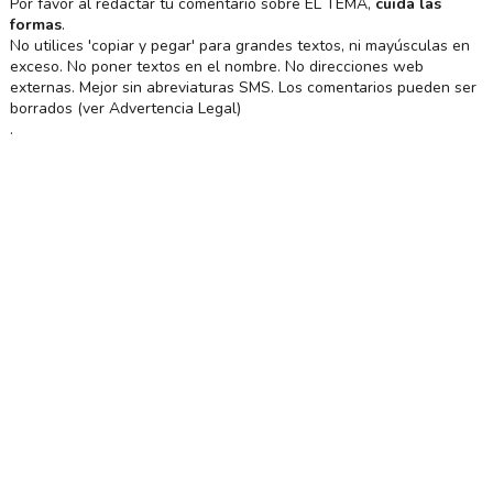
Por favor al redactar tu comentario sobre EL TEMA,
cuida las
formas
.
No utilices 'copiar y pegar' para grandes textos, ni mayúsculas en
exceso. No poner textos en el nombre. No direcciones web
externas. Mejor sin abreviaturas SMS. Los comentarios pueden ser
borrados (ver Advertencia Legal)
.