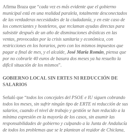
Afirma Braza que “
cada vez es más evidente que el gobierno
municipal está en una realidad paralela, totalmente desconectados
de las verdaderas necesidades de la ciudadanía, y en este caso de
los comerciantes y hosteleros, que reclaman ayudas directas para
subsistir después de un año de disminuciones drásticas en las
ventas, provocadas por la crisis sanitaria y económica, con
restricciones en los horarios, pero con los mismos impuestos que
pagar a final de mes, y el alcalde,
José María Román
, piensa que
por no cobrarle 40 euros de basura dos meses ya ha resuelto la
difícil situación de los mismos
”.
GOBIERNO LOCAL SIN ERTES NI REDUCCIÓN DE
SALARIOS
Señaló que “
todos los concejales del PSOE e IU siguen cobrando
todos los meses, sin sufrir ningún tipo de ERTE ni reducción de sus
salarios, cuando el nivel de trabajo y gestión se han reducido a la
mínima expresión en la mayoría de los casos, sin asumir las
responsabilidades de gobierno y culpando a la Junta de Andalucía
de todos los problemas que se le plantean al regidor de Chiclana,