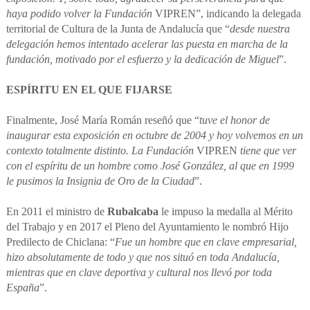
haya podido volver la Fundación
VIPREN”, indicando la delegada
territorial de Cultura de la Junta de Andalucía que “
desde nuestra
delegación hemos intentado acelerar las puesta en marcha de la
fundación, motivado por el esfuerzo y la dedicación de Miguel
”.
ESPÍRITU EN EL QUE FIJARSE
Finalmente, José María Román reseñó que “
tuve el honor de
inaugurar esta exposición en octubre de 2004 y hoy volvemos en un
contexto totalmente distinto. La Fundación
VIPREN
tiene que ver
con el espíritu de un hombre como José González, al que en 1999
le pusimos la Insignia de Oro de la Ciudad
”.
En 2011 el ministro de
Rubalcaba
le impuso la medalla al Mérito
del Trabajo y en 2017 el Pleno del Ayuntamiento le nombró Hijo
Predilecto de Chiclana:
“
Fue un hombre que en clave empresarial,
hizo absolutamente de todo y que nos situó en toda Andalucía,
mientras que en clave deportiva y cultural nos llevó por toda
España
”.