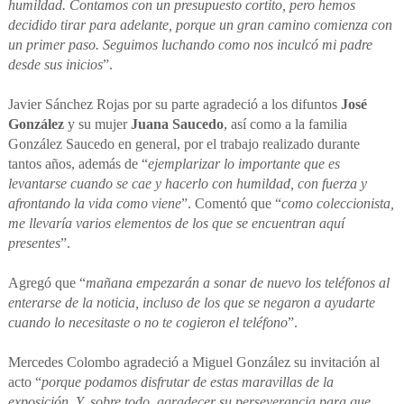
humildad. Contamos con un presupuesto cortito, pero hemos
decidido tirar para adelante, porque un gran camino comienza con
un primer paso. Seguimos luchando como nos inculcó mi padre
desde sus inicios
”.
Javier Sánchez Rojas por su parte agradeció a los difuntos
José
González
y su mujer
Juana Saucedo
, así como a la familia
González Saucedo en general, por el trabajo realizado durante
tantos años, además de “
ejemplarizar lo importante que es
levantarse cuando se cae y hacerlo con humildad, con fuerza y
afrontando la vida como viene
”. Comentó que “
como coleccionista,
me llevaría varios elementos de los que se encuentran aquí
presentes
”.
Agregó que “
mañana empezarán a sonar de nuevo los teléfonos al
enterarse de la noticia, incluso de los que se negaron a ayudarte
cuando lo necesitaste o no te cogieron el teléfono
”.
Mercedes Colombo agradeció a Miguel González su invitación al
acto “
porque podamos disfrutar de estas maravillas de la
exposición. Y, sobre todo, agradecer su perseverancia para que