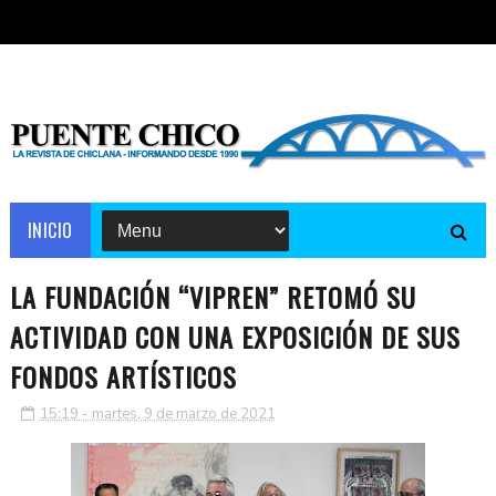
INICIO
LA FUNDACIÓN “VIPREN” RETOMÓ SU
ACTIVIDAD CON UNA EXPOSICIÓN DE SUS
FONDOS ARTÍSTICOS
15:19 - martes, 9 de marzo de 2021