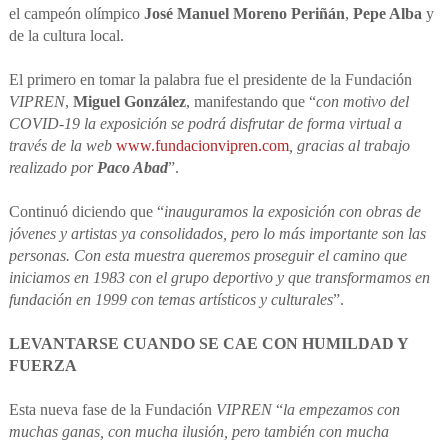
el campeón olímpico
José Manuel Moreno Periñán
,
Pepe Alba
y
de la cultura local.
El primero en tomar la palabra fue el presidente de la Fundación
VIPREN
,
Miguel González
, manifestando que “
con motivo del
COVID-19 la exposición se podrá disfrutar de forma virtual a
través de la web
www.fundacionvipren.com
, gracias al trabajo
realizado por
Paco Abad
”.
Continuó diciendo que “
inauguramos la exposición con obras de
jóvenes y artistas ya consolidados, pero lo más importante son las
personas. Con esta muestra queremos proseguir el camino que
iniciamos en 1983 con el grupo deportivo y que transformamos en
fundación en 1999 con temas artísticos y culturales
”.
LEVANTARSE CUANDO SE CAE CON HUMILDAD Y
FUERZA
Esta nueva fase de la Fundación
VIPREN
“
la empezamos con
muchas ganas, con mucha ilusión, pero también con mucha