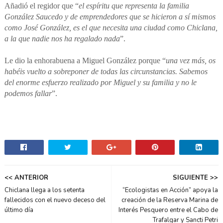
Añadió el regidor que “
el espíritu que representa la familia
González Saucedo y de emprendedores que se hicieron a sí mismos
como José González, es el que necesita una ciudad como Chiclana,
a la que nadie nos ha regalado nada
”.
Le dio la enhorabuena a Miguel González porque “
una vez más, os
habéis vuelto a sobreponer de todas las circunstancias. Sabemos
del enorme esfuerzo realizado por Miguel y su familia y no le
podemos fallar
”.
<< ANTERIOR
SIGUIENTE >>
Chiclana llega a los setenta
“Ecologistas en Acción” apoya la
fallecidos con el nuevo deceso del
creación de la Reserva Marina de
último día
Interés Pesquero entre el Cabo de
Trafalgar y Sancti Petri