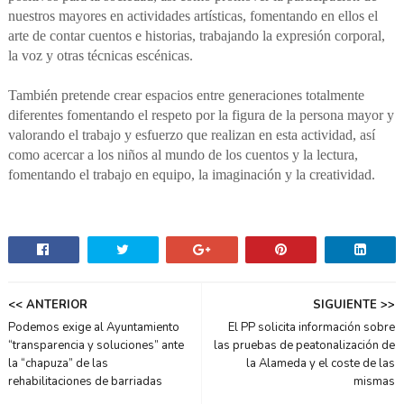
nuestros mayores en actividades artísticas, fomentando en ellos el
arte de contar cuentos e historias, trabajando la expresión corporal,
la voz y otras técnicas escénicas.
También pretende crear espacios entre generaciones totalmente
diferentes fomentando el respeto por la figura de la persona mayor y
valorando el trabajo y esfuerzo que realizan en esta actividad, así
como acercar a los niños al mundo de los cuentos y la lectura,
fomentando el trabajo en equipo, la imaginación y la creatividad.
<< ANTERIOR
SIGUIENTE >>
Podemos exige al Ayuntamiento
El PP solicita información sobre
“transparencia y soluciones” ante
las pruebas de peatonalización de
la “chapuza” de las
la Alameda y el coste de las
rehabilitaciones de barriadas
mismas