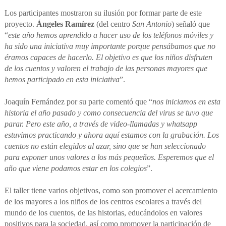
Los participantes mostraron su ilusión por formar parte de este
proyecto.
Ángeles Ramírez
(del centro
San Antonio
) señaló que
“
este año hemos aprendido a hacer uso de los teléfonos móviles y
ha sido una iniciativa muy importante porque pensábamos que no
éramos capaces de hacerlo. El objetivo es que los niños disfruten
de los cuentos y valoren el trabajo de las personas mayores que
hemos participado en esta iniciativa
”.
Joaquín Fernández por su parte comentó que “
nos iniciamos en esta
historia el año pasado y como consecuencia del virus se tuvo que
parar. Pero este año, a través de video-llamadas y whatsapp
estuvimos practicando y ahora aquí estamos con la grabación. Los
cuentos no están elegidos al azar, sino que se han seleccionado
para exponer unos valores a los más pequeños. Esperemos que el
año que viene podamos estar en los colegios
”.
El taller tiene varios objetivos, como son promover el acercamiento
de los mayores a los niños de los centros escolares a través del
mundo de los cuentos, de las historias, educándolos en valores
positivos para la sociedad, así como promover la participación de