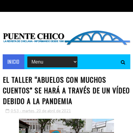
INICIO
EL TALLER “ABUELOS CON MUCHOS
CUENTOS” SE HARÁ A TRAVÉS DE UN VÍDEO
DEBIDO A LA PANDEMIA
0:53 - martes, 20 de abril de 2021