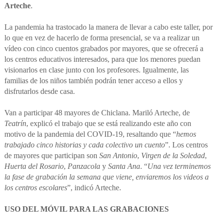
Arteche
.
La pandemia ha trastocado la manera de llevar a cabo este taller, por
lo que en vez de hacerlo de forma presencial, se va a realizar un
vídeo con cinco cuentos grabados por mayores, que se ofrecerá a
los centros educativos interesados, para que los menores puedan
visionarlos en clase junto con los profesores. Igualmente, las
familias de los niños también podrán tener acceso a ellos y
disfrutarlos desde casa.
Van a participar 48 mayores de Chiclana. Mariló Arteche, de
Teatrín
, explicó el trabajo que se está realizando este año con
motivo de la pandemia del COVID-19, resaltando que “
hemos
trabajado cinco historias y cada colectivo un cuento
”. Los centros
de mayores que participan son
San Antonio
,
Virgen de la Soledad
,
Huerta del Rosario
,
Panzacola
y
Santa Ana
. “
Una vez terminemos
la fase de grabación la semana que viene, enviaremos los videos a
los centros escolares
”, indicó Arteche.
USO DEL MÓVIL PARA LAS GRABACIONES