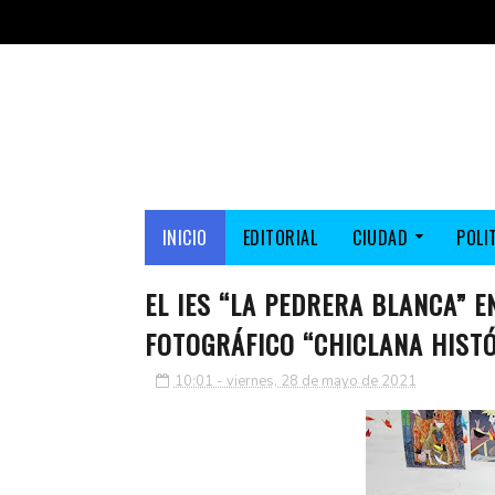
INICIO
EDITORIAL
CIUDAD
POLI
EL IES “LA PEDRERA BLANCA” 
FOTOGRÁFICO “CHICLANA HISTÓ
10:01 - viernes, 28 de mayo de 2021