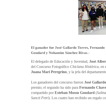
El ganador fue José Gallardo Torres, Fernando
Goudard y Nohamim Sánchez Rivas
.-
El delegado de Educación y Juventud,
José Albe
del Concurso Fotográfico
Chiclana Histórica
, en
Juana Mari Peregrino
, y la jefa del departamen
Los ganadores del concurso fueron
José Gallardo
premio; el segundo ha sido para
Fernando Chave
compartido por
Esteban Mossu Goudard
(
Salin
Sancti Petri
). Los cuatro han recibido un regalo 