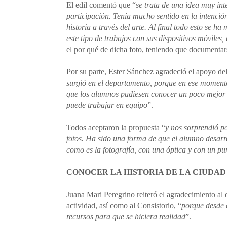
El edil comentó que “
se trata de una idea muy int
participación. Tenía mucho sentido en la intenció
historia a través del arte. Al final todo esto se h
este tipo de trabajos con sus dispositivos móviles,
el por qué de dicha foto, teniendo que documentar
Por su parte, Ester Sánchez agradeció el apoyo de
surgió en el departamento, porque en ese momento 
que los alumnos pudiesen conocer un poco mejor 
puede trabajar en equipo
”.
Todos aceptaron la propuesta “
y nos sorprendió p
fotos. Ha sido una forma de que el alumno desarrol
como es la fotografía, con una óptica y con un pu
CONOCER LA HISTORIA DE LA CIUDAD
Juana Mari Peregrino reiteró el agradecimiento al 
actividad, así como al Consistorio, “
porque desde e
recursos para que se hiciera realidad
”.