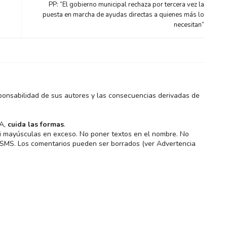
PP: “El gobierno municipal rechaza por tercera vez la
puesta en marcha de ayudas directas a quienes más lo
necesitan”
ponsabilidad de sus autores y las consecuencias derivadas de
MA,
cuida las formas
.
 ni mayúsculas en exceso. No poner textos en el nombre. No
s SMS. Los comentarios pueden ser borrados (ver Advertencia