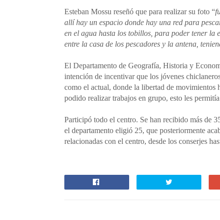
Esteban Mossu reseñó que para realizar su foto “
f
allí hay un espacio donde hay una red para pescar
en el agua hasta los tobillos, para poder tener la e
entre la casa de los pescadores y la antena, tenie
El Departamento de Geografía, Historia y Econo
intención de incentivar que los jóvenes chiclanero
como el actual, donde la libertad de movimientos h
podido realizar trabajos en grupo, esto les permitía
Participó todo el centro. Se han recibido más de 35
el departamento eligió 25, que posteriormente ac
relacionadas con el centro, desde los conserjes has