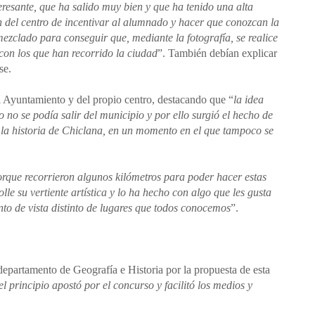
eresante, que ha salido muy bien y que ha tenido una alta
n del centro de incentivar al alumnado y hacer que conozcan la
a mezclado para conseguir que, mediante la fotografía, se realice
 con los que han recorrido la ciudad
”. También debían explicar
se.
l Ayuntamiento y del propio centro, destacando que “
la idea
no se podía salir del municipio y por ello surgió el hecho de
la historia de Chiclana, en un momento en el que tampoco se
orque recorrieron algunos kilómetros para poder hacer estas
le su vertiente artística y lo ha hecho con algo que les gusta
nto de vista distinto de lugares que todos conocemos
”.
departamento de Geografía e Historia por la propuesta de esta
l principio apostó por el concurso y facilitó los medios y