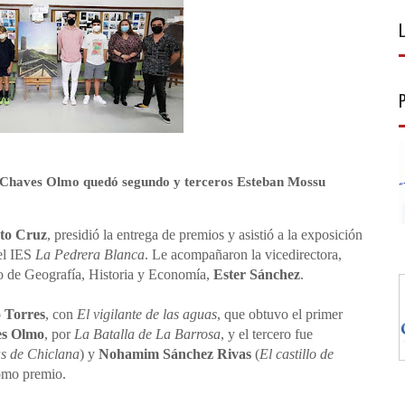
 Chaves Olmo quedó segundo y terceros Esteban Mossu
rto Cruz
, presidió la entrega de premios y asistió a la exposición
 el IES
La Pedrera Blanca
. Le acompañaron la vicedirectora,
to de Geografía, Historia y Economía,
Ester Sánchez
.
 Torres
, con
El vigilante de las aguas
, que obtuvo el primer
s Olmo
, por
La Batalla de La Barrosa
, y el tercero fue
as de Chiclana
) y
Nohamim Sánchez Rivas
(
El castillo de
como premio.