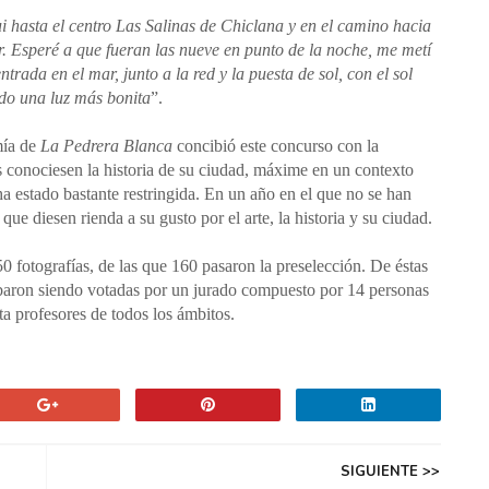
ui hasta el centro Las Salinas de Chiclana y en el camino hacia
. Esperé a que fueran las nueve en punto de la noche, me metí
ntrada en el mar, junto a la red y la puesta de sol, con el sol
ndo una luz más bonita
”.
mía de
La Pedrera Blanca
concibió este concurso con la
s conociesen la historia de su ciudad, máxime en un contexto
a estado bastante restringida. En un año en el que no se han
 que diesen rienda a su gusto por el arte, la historia y su ciudad.
0 fotografías, de las que 160 pasaron la preselección. De éstas
abaron siendo votadas por un jurado compuesto por 14 personas
ta profesores de todos los ámbitos.
SIGUIENTE >>