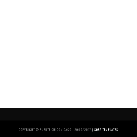
COPYRIGHT © PUENTE CHICO / DAGO - 2009/2017 |
SORA TEMPLATES