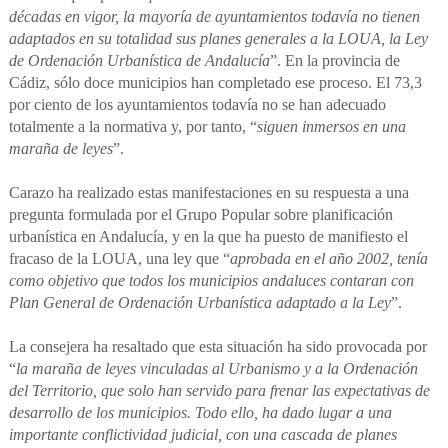
décadas en vigor, la mayoría de ayuntamientos todavía no tienen
adaptados en su totalidad sus planes generales a la LOUA, la Ley
de Ordenación Urbanística de Andalucía
”. En la provincia de
Cádiz, sólo doce municipios han completado ese proceso. El 73,3
por ciento de los ayuntamientos todavía no se han adecuado
totalmente a la normativa y, por tanto, “
siguen inmersos en una
maraña de leyes
”.
Carazo ha realizado estas manifestaciones en su respuesta a una
pregunta formulada por el Grupo Popular sobre planificación
urbanística en Andalucía, y en la que ha puesto de manifiesto el
fracaso de la LOUA, una ley que “
aprobada en el año 2002, tenía
como objetivo que todos los municipios andaluces contaran con
Plan General de Ordenación Urbanística adaptado a la Ley
”.
La consejera ha resaltado que esta situación ha sido provocada por
“
la maraña de leyes vinculadas al Urbanismo y a la Ordenación
del Territorio, que solo han servido para frenar las expectativas de
desarrollo de los municipios. Todo ello, ha dado lugar a una
importante conflictividad judicial, con una cascada de planes