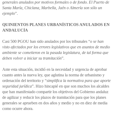
generales anulados por motivos formales o de fondo. El Puerto de
Santa María, Chiclana, Marbella, Jaén o Almería son sólo un
ejemplo
”.
QUINIENTOS PLANES URBANÍSTICOS ANULADOS EN
ANDALUCÍA
Casi 500 PGOU han sido anulados por los tribunales “
o se han
visto afectados por los errores legislativos que en asuntos de medio
ambiente se cometieron en la pasada legislatura, de tal forma que
deben volver a iniciar su tramitación
”.
Ante esta situación, incidió en la necesidad y urgencia de aprobar
cuanto antes la nueva ley, que aglutina la norma de urbanismo y
ordenación del territorio y “
simplifica la normativa para que aporte
seguridad jurídica
”. Hizo hincapié en que son muchos los alcaldes
que han manifestado compartir los objetivos del Gobierno andaluz
de agilizar y reducir los plazos de tramitación para que los planes
generales se aprueben en dos años y medio y no en diez de media
como ocurre ahora.