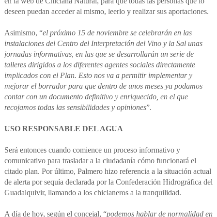
en la web de Chiclana Natural, para que todas las personas que lo
deseen puedan acceder al mismo, leerlo y realizar sus aportaciones.
Asimismo, “
el próximo 15 de noviembre se celebrarán en las
instalaciones del Centro del Interpretación del Vino y la Sal unas
jornadas informativas, en las que se desarrollarán un serie de
talleres dirigidos a los diferentes agentes sociales directamente
implicados con el Plan. Esto nos va a permitir implementar y
mejorar el borrador para que dentro de unos meses ya podamos
contar con un documento definitivo y enriquecido, en el que
recojamos todas las sensibilidades y opiniones
”.
USO RESPONSABLE DEL AGUA
Será entonces cuando comience un proceso informativo y
comunicativo para trasladar a la ciudadanía cómo funcionará el
citado plan. Por último, Palmero hizo referencia a la situación actual
de alerta por sequía declarada por la Confederación Hidrográfica del
Guadalquivir, llamando a los chiclaneros a la tranquilidad.
A día de hoy, según el concejal, “
podemos hablar de normalidad en