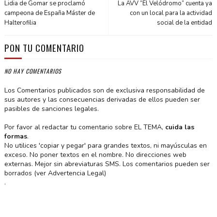
Lidia de Gomar se proclamó
La AVV “El Velódromo” cuenta ya
campeona de España Máster de
con un local para la actividad
Halterofilia
social de la entidad
PON TU COMENTARIO
NO HAY COMENTARIOS
Los Comentarios publicados son de exclusiva responsabilidad de
sus autores y las consecuencias derivadas de ellos pueden ser
pasibles de sanciones legales.
Por favor al redactar tu comentario sobre EL TEMA,
cuida las
formas
.
No utilices 'copiar y pegar' para grandes textos, ni mayúsculas en
exceso. No poner textos en el nombre. No direcciones web
externas. Mejor sin abreviaturas SMS. Los comentarios pueden ser
borrados (ver Advertencia Legal)
.