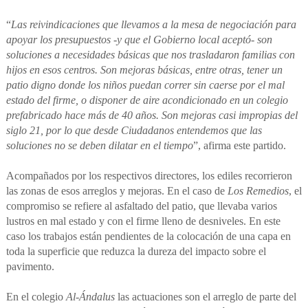
“
Las reivindicaciones que llevamos a la mesa de negociación para
apoyar los presupuestos -y que el Gobierno local aceptó- son
soluciones a necesidades básicas que nos trasladaron familias con
hijos en esos centros. Son mejoras básicas, entre otras, tener un
patio digno donde los niños puedan correr sin caerse por el mal
estado del firme, o disponer de aire acondicionado en un colegio
prefabricado hace más de 40 años. Son mejoras casi impropias del
siglo 21, por lo que desde Ciudadanos entendemos que las
soluciones no se deben dilatar en el tiempo
”, afirma este partido.
Acompañados por los respectivos directores, los ediles recorrieron
las zonas de esos arreglos y mejoras. En el caso de
Los Remedios
, el
compromiso se refiere al asfaltado del patio, que llevaba varios
lustros en mal estado y con el firme lleno de desniveles. En este
caso los trabajos están pendientes de la colocación de una capa en
toda la superficie que reduzca la dureza del impacto sobre el
pavimento.
En el colegio
Al-Ándalus
las actuaciones son el arreglo de parte del