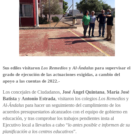
Sus ediles visitaron
Los Remedios
y
Al-Ándalus
para supervisar el
grado de ejecución de las actuaciones exigidas, a cambio del
apoyo a las cuentas de 2022.-
Los concejales de Ciudadanos,
José Ángel Quintana
,
María José
Batista
y
Antonio Estrada
, visitaron los colegios
Los Remedios
y
Al-Ándalus
para hacer un seguimiento del cumplimiento de los
acuerdos presupuestarios alcanzados con el equipo de gobierno en
educación, y tras comprobar los trabajos pendientes insta al
Ejecutivo local a llevarlos a cabo “
lo antes posible e informen de su
planificación a los centros educativos
”.