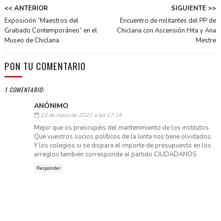
<< ANTERIOR
SIGUIENTE >>
Exposición “Maestros del
Encuentro de militantes del PP de
Grabado Contemporáneo” en el
Chiclana con Ascensión Hita y Ana
Museo de Chiclana
Mestre
PON TU COMENTARIO
1 COMENTARIO:
ANÓNIMO
22 de mayo de 2022 a las 17:19
Mejor que os preocupéis del mantenimiento de los institutos.
Que vuestros socios políticos de la Junta nos tiene olvidados.
Y los colegios si se dispara el importe de presupuesto en los
arreglos también corresponde al partido CIUDADANOS
Responder