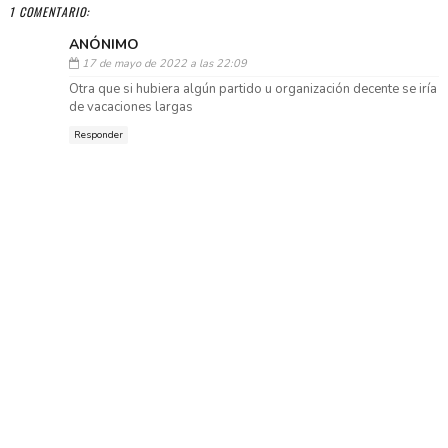
1 COMENTARIO:
ANÓNIMO
17 de mayo de 2022 a las 22:09
Otra que si hubiera algún partido u organización decente se iría
de vacaciones largas
Responder