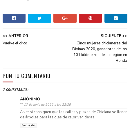
<< ANTERIOR
SIGUIENTE >>
Vuelve el circo
Cinco mujeres chiclaneras del
Divinas 2020, ganadoras de los
101 kilómetros de La Legión en
Ronda
PON TU COMENTARIO
2 COMENTARIOS:
ANÓNIMO
17 de junio de 2022 a las 22:28
A ver si consiguen que las calles y plazas de Chiclana se llenen
de árboles para las olas de calor venideras.
Responder