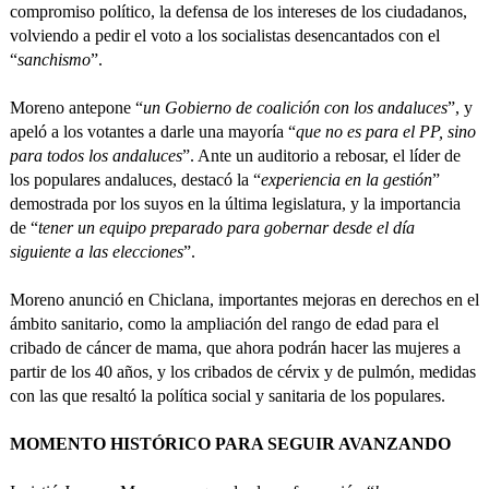
compromiso político, la defensa de los intereses de los ciudadanos,
volviendo a pedir el voto a los socialistas desencantados con el
“
sanchismo
”.
Moreno antepone “
un Gobierno de coalición con los andaluces
”, y
apeló a los votantes a darle una mayoría “
que no es para el PP, sino
para todos los andaluces
”. Ante un auditorio a rebosar, el líder de
los populares andaluces, destacó la “
experiencia en la gestión
”
demostrada por los suyos en la última legislatura, y la importancia
de “
tener un equipo preparado para gobernar desde el día
siguiente a las elecciones
”.
Moreno anunció en Chiclana, importantes mejoras en derechos en el
ámbito sanitario, como la ampliación del rango de edad para el
cribado de cáncer de mama, que ahora podrán hacer las mujeres a
partir de los 40 años, y los cribados de cérvix y de pulmón, medidas
con las que resaltó la política social y sanitaria de los populares.
MOMENTO HISTÓRICO PARA SEGUIR AVANZANDO