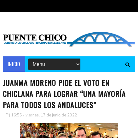
INICIO
JUANMA MORENO PIDE EL VOTO EN
CHICLANA PARA LOGRAR “UNA MAYORÍA
PARA TODOS LOS ANDALUCES”
16:56 - viernes, 17 de junio de 2022