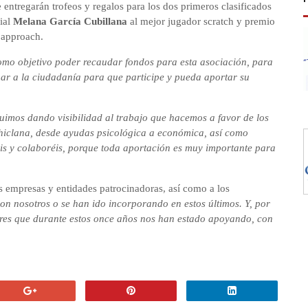
e entregarán trofeos y regalos para los dos primeros clasificados
ial
Melana García Cubillana
al mejor jugador scratch y premio
 approach.
como objetivo poder recaudar fondos para esta asociación, para
r a la ciudadanía para que participe y pueda aportar su
uimos dando visibilidad al trabajo que hacemos a favor de los
Chiclana, desde ayudas psicológica a económica, así como
éis y colaboréis, porque toda aportación es muy importante para
s empresas y entidades patrocinadoras, así como a los
on nosotros o se han ido incorporando en estos últimos. Y, por
res que durante estos once años nos han estado apoyando, con