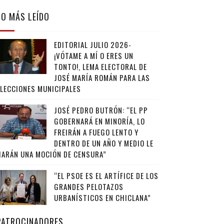
LO MÁS LEÍDO
EDITORIAL JULIO 2026-
¡VÓTAME A MÍ O ERES UN
TONTO!, LEMA ELECTORAL DE
JOSÉ MARÍA ROMÁN PARA LAS
ELECCIONES MUNICIPALES
JOSÉ PEDRO BUTRÓN: “EL PP
GOBERNARÁ EN MINORÍA, LO
FREIRÁN A FUEGO LENTO Y
DENTRO DE UN AÑO Y MEDIO LE
HARÁN UNA MOCIÓN DE CENSURA”
“EL PSOE ES EL ARTÍFICE DE LOS
GRANDES PELOTAZOS
URBANÍSTICOS EN CHICLANA”
PATROCINADORES