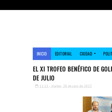
INICIO
EDITORIAL
CIUDAD
POLI
EL XI TROFEO BENÉFICO DE GO
DE JULIO
11:21 - martes, 26 de julio de 2022