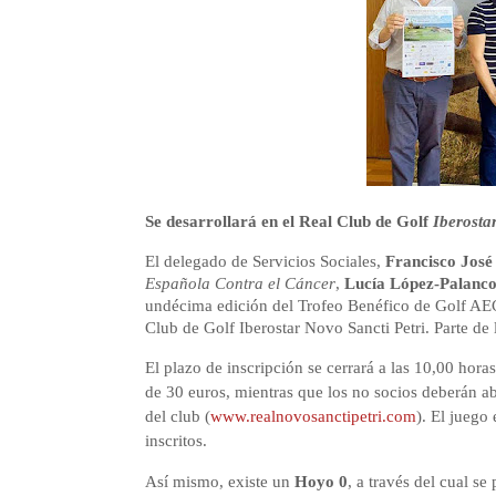
Se desarrollará en el Real Club de Golf
Iberosta
El delegado de Servicios Sociales,
Francisco José
Española Contra el Cáncer
,
Lucía López-Palanc
undécima edición del Trofeo Benéfico de Golf AECC
Club de Golf Iberostar Novo Sancti Petri. Parte de 
El plazo de inscripción se cerrará a las 10,00 horas
de 30 euros, mientras que los no socios deberán a
del club (
www.realnovosanctipetri.com
). El juego
inscritos.
Así mismo, existe un
Hoyo 0
, a través del cual s