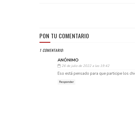
PON TU COMENTARIO
1 COMENTARIO:
ANÓNIMO
26 de julio de 2022 a las 19:42
Eso está pensado para que participe los chicl
Responder