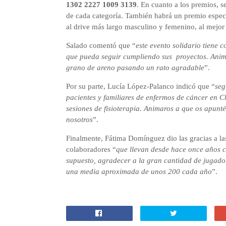
1302 2227 1009 3139
. En cuanto a los premios, s
de cada categoría. También habrá un premio espec
al drive más largo masculino y femenino, al mejor
Salado comentó que “
este evento solidario tiene 
que pueda seguir cumpliendo sus proyectos. Anima
grano de areno pasando un rato agradable
”.
Por su parte, Lucía López-Palanco indicó que “
seg
pacientes y familiares de enfermos de cáncer en 
sesiones de fisioterapia. Animaros a que os apunt
nosotros
”.
Finalmente, Fátima Domínguez dio las gracias a la
colaboradores “
que llevan desde hace once años c
supuesto, agradecer a la gran cantidad de jugado
una media aproximada de unos 200 cada año
”.