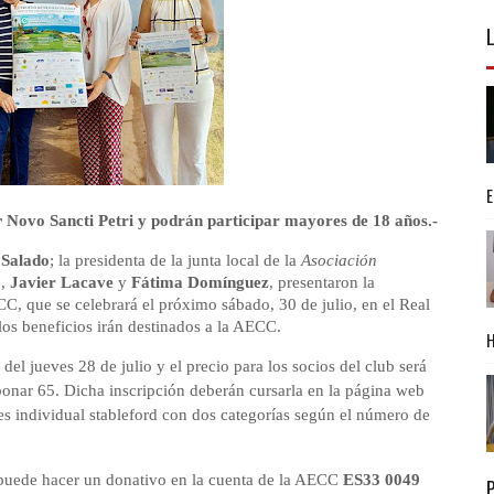
r
Novo Sancti Petri y podrán participar mayores de 18 años
.-
 Salado
; la presidenta de la junta local de la
Asociación
o
,
Javier Lacave
y
Fátima Domínguez
, presentaron la
, que se celebrará el próximo sábado, 30 de julio, en el Real
los beneficios irán destinados a la AECC.
 del jueves 28 de julio y el precio para los socios del club será
bonar 65. Dicha inscripción deberán cursarla en la página web
 es individual stableford con dos categorías según el número de
e puede hacer un donativo en la cuenta de la AECC
ES33 0049