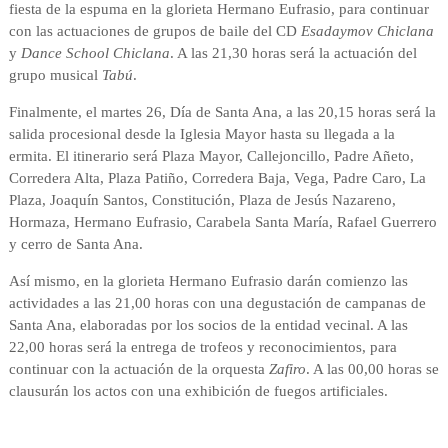
fiesta de la espuma en la glorieta Hermano Eufrasio, para continuar
con las actuaciones de grupos de baile del CD
Esadaymov Chiclana
y
Dance School Chiclana
. A las 21,30 horas será la actuación del
grupo musical
Tabú
.
Finalmente, el martes 26, Día de Santa Ana, a las 20,15 horas será la
salida procesional desde la Iglesia Mayor hasta su llegada a la
ermita. El itinerario será Plaza Mayor, Callejoncillo, Padre Añeto,
Corredera Alta, Plaza Patiño, Corredera Baja, Vega, Padre Caro, La
Plaza, Joaquín Santos, Constitución, Plaza de Jesús Nazareno,
Hormaza, Hermano Eufrasio, Carabela Santa María, Rafael Guerrero
y cerro de Santa Ana.
Así mismo, en la glorieta Hermano Eufrasio darán comienzo las
actividades a las 21,00 horas con una degustación de campanas de
Santa Ana, elaboradas por los socios de la entidad vecinal. A las
22,00 horas será la entrega de trofeos y reconocimientos, para
continuar con la actuación de la orquesta
Zafiro
. A las 00,00 horas se
clausurán los actos con una exhibición de fuegos artificiales.