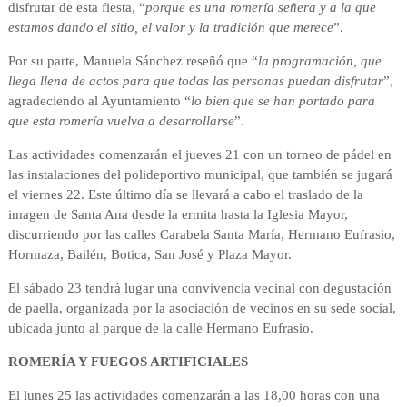
disfrutar de esta fiesta, “
porque es una romería señera y a la que
estamos dando el sitio, el valor y la tradición que merece
”.
Por su parte, Manuela Sánchez reseñó que “
la programación, que
llega llena de actos para que todas las personas puedan disfrutar
”,
agradeciendo al Ayuntamiento “
lo bien que se han portado para
que esta romería vuelva a desarrollarse
”.
Las actividades comenzarán el jueves 21 con un torneo de pádel en
las instalaciones del polideportivo municipal, que también se jugará
el viernes 22. Este último día se llevará a cabo el traslado de la
imagen de Santa Ana desde la ermita hasta la Iglesia Mayor,
discurriendo por las calles Carabela Santa María, Hermano Eufrasio,
Hormaza, Bailén, Botica, San José y Plaza Mayor.
El sábado 23 tendrá lugar una convivencia vecinal con degustación
de paella, organizada por la asociación de vecinos en su sede social,
ubicada junto al parque de la calle Hermano Eufrasio.
ROMERÍA Y FUEGOS ARTIFICIALES
El lunes 25 las actividades comenzarán a las 18,00 horas con una