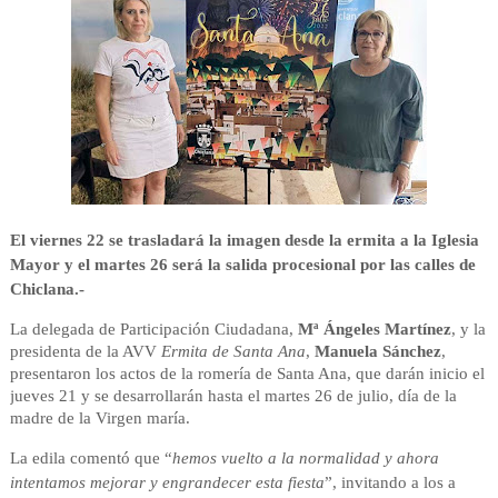
El viernes 22 se trasladará la imagen desde la ermita a la Iglesia
Mayor y el martes 26 será la salida procesional por las calles de
Chiclana
.-
La delegada de Participación Ciudadana,
Mª Ángeles Martínez
, y la
presidenta de la AVV
Ermita de Santa Ana
,
Manuela Sánchez
,
presentaron los actos de la romería de Santa Ana, que darán inicio el
jueves 21 y se desarrollarán hasta el martes 26 de julio, día de la
madre de la Virgen maría.
La edila comentó que “
hemos vuelto a la normalidad y ahora
intentamos mejorar y engrandecer esta fiesta
”, invitando a los a