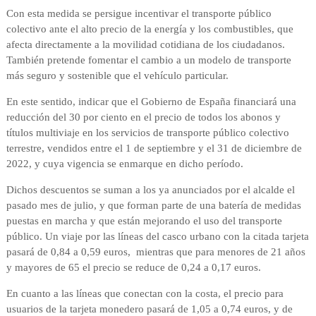
Con esta medida se persigue incentivar el transporte público
colectivo ante el alto precio de la energía y los combustibles, que
afecta directamente a la movilidad cotidiana de los ciudadanos.
También pretende fomentar el cambio a un modelo de transporte
más seguro y sostenible que el vehículo particular.
En este sentido, indicar que el Gobierno de España financiará una
reducción del 30 por ciento en el precio de todos los abonos y
títulos multiviaje en los servicios de transporte público colectivo
terrestre, vendidos entre el 1 de septiembre y el 31 de diciembre de
2022, y cuya vigencia se enmarque en dicho período.
Dichos descuentos se suman a los ya anunciados por el alcalde el
pasado mes de julio, y que forman parte de una batería de medidas
puestas en marcha y que están mejorando el uso del transporte
público. Un viaje por las líneas del casco urbano con la citada tarjeta
pasará de 0,84 a 0,59 euros, mientras que para menores de 21 años
y mayores de 65 el precio se reduce de 0,24 a 0,17 euros.
En cuanto a las líneas que conectan con la costa, el precio para
usuarios de la tarjeta monedero pasará de 1,05 a 0,74 euros, y de