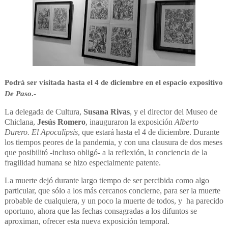
Podrá ser visitada hasta el 4 de diciembre en el espacio expositivo
De Paso
.-
La delegada de Cultura,
Susana Rivas
, y el director del Museo de
Chiclana,
Jesús Romero
, inauguraron la exposición
Alberto
Durero. El Apocalipsis
, que estará hasta el 4 de diciembre. Durante
los tiempos peores de la pandemia, y con una clausura de dos meses
que posibilitó -incluso obligó- a la reflexión, la conciencia de la
fragilidad humana se hizo especialmente patente.
La muerte dejó durante largo tiempo de ser percibida como algo
particular, que sólo a los más cercanos concierne, para ser la muerte
probable de cualquiera, y un poco la muerte de todos, y
ha parecido
oportuno, ahora que las fechas consagradas a los difuntos se
aproximan, ofrecer esta nueva exposición temporal.