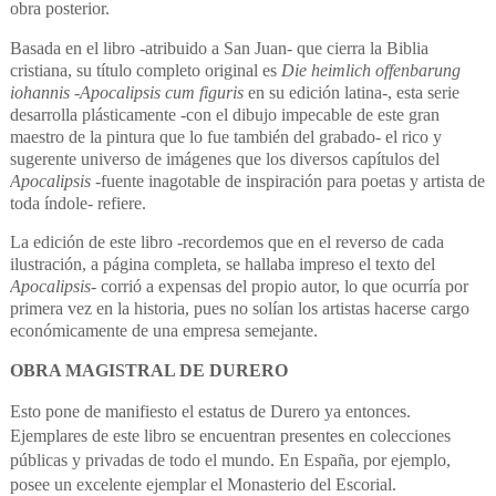
obra posterior.
Basada en el libro -atribuido a San Juan- que cierra la Biblia
cristiana, su título completo original es
Die heimlich offenbarung
iohannis
-
Apocalipsis cum figuris
en su edición latina-, esta serie
desarrolla plásticamente -con el dibujo impecable de este gran
maestro de la pintura que lo fue también del grabado- el rico y
sugerente universo de imágenes que los diversos capítulos del
Apocalipsis
-fuente inagotable de inspiración para poetas y artista de
toda índole- refiere.
La edición de este libro -recordemos que en el reverso de cada
ilustración, a página completa, se hallaba impreso el texto del
Apocalipsis
- corrió a expensas del propio autor, lo que ocurría por
primera vez en la historia, pues no solían los artistas hacerse cargo
económicamente de una empresa semejante.
OBRA MAGISTRAL DE DURERO
Esto pone de manifiesto el estatus de Durero ya entonces.
Ejemplares de este libro se encuentran presentes en colecciones
públicas y privadas de todo el mundo. En España, por ejemplo,
posee un excelente ejemplar el Monasterio del Escorial.