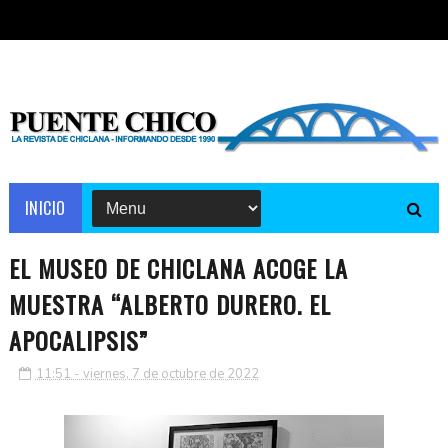
INICIO
EL MUSEO DE CHICLANA ACOGE LA
MUESTRA “ALBERTO DURERO. EL
APOCALIPSIS”
11:51 - viernes, 7 de octubre de 2022