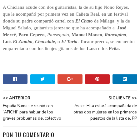
A Chiclana acude con dos guitarristas, la de su hijo Nono Reyes,
que le acompañó por primera vez en Cañeta Real, en un festival
donde su padre compartió cartel con
El Chato
de Málaga, y la de
Miguel Salado, guitarrista jerezano que ha acompañado a
José
Mercé
,
Paco Cepero
,
Pansequito
,
Manuel Moneo
,
Rancapino
,
Luís
El Zambo
,
Chocolate
, o
El Torta
. Tocaor precoz, se encuentra
emparentado con los linajes gitanos de los
Lara
o los
Peña
.
<< ANTERIOR
SIGUIENTE >>
España Suma se reunió con
Ascen Hita estará acompañada de
“AFICHI” para hablar de los
otras dos mujeres en los primeros
graves problemas del colectivo
puestos de la lista del PP
PON TU COMENTARIO