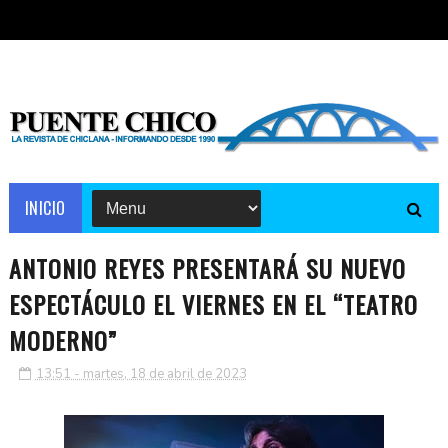
INICIO
ANTONIO REYES PRESENTARÁ SU NUEVO
ESPECTÁCULO EL VIERNES EN EL “TEATRO
MODERNO”
13:51 - martes, 18 de abril de 2023