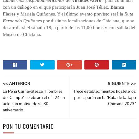
Cuadernos Hispanoamericanos
de
Virtudes Atero
, para continuar
con un diálogo en el que participarán Juan José Téllez,
Blanca
Flores
y Mariela Quiñones. Y el último evento previsto será la
Ruta
Fernando Quiñones
por distintas localizaciones de Chiclana, que se
desarrollará el sábado 18, a partir de las 11,00 horas y con salida del
Museo de Chiclana.
<< ANTERIOR
SIGUIENTE >>
La Peña Carnavalesca “Hombres
Trece establecimientos hosteleros
del Campo” celebrará el día 24 un
participarán en la “Ruta de la Tapa
acto con motivo de su 30
Chiclana 2023”
aniversario
PON TU COMENTARIO