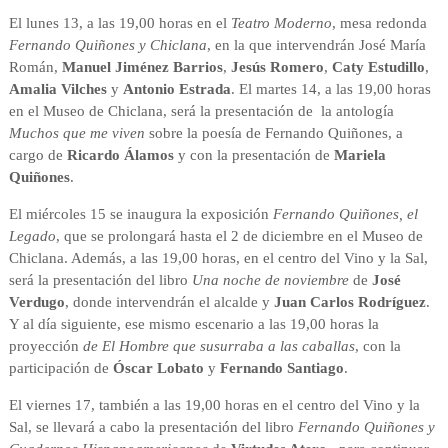
El lunes 13, a las 19,00 horas en el
Teatro Moderno
, mesa redonda
Fernando Quiñones y Chiclana
, en la que intervendrán José María
Román,
Manuel Jiménez Barrios
,
Jesús Romero
,
Caty Estudillo
,
Amalia Vilches
y
Antonio Estrada
. El martes 14, a las 19,00 horas
en el Museo de Chiclana, será la presentación de la antología
Muchos que me viven
sobre la poesía de Fernando Quiñones, a
cargo de
Ricardo Álamos
y con la presentación de
Mariela
Quiñones
.
El miércoles 15 se inaugura la exposición
Fernando Quiñones, el
Legado
, que se prolongará hasta el 2 de diciembre en el Museo de
Chiclana. Además, a las 19,00 horas, en el centro del Vino y la Sal,
será la presentación del libro
Una noche de noviembre
de
José
Verdugo
, donde intervendrán el alcalde y
Juan Carlos Rodríguez
.
Y al día siguiente, ese mismo escenario a las 19,00 horas la
proyección
de El Hombre que susurraba a las caballas
, con la
participación de
Óscar Lobato
y
Fernando Santiago
.
El viernes 17, también a las 19,00 horas en el centro del Vino y la
Sal, se llevará a cabo la presentación del libro
Fernando Quiñones y