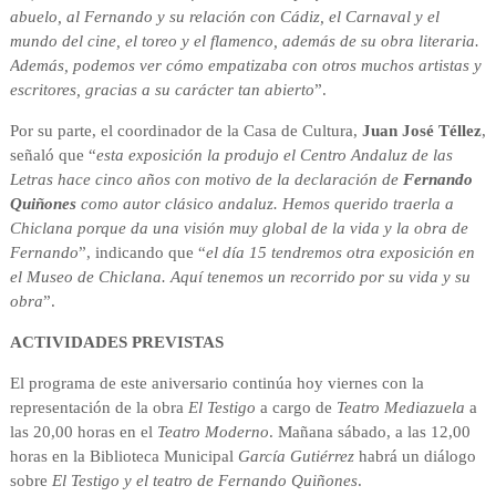
abuelo, al Fernando y su relación con Cádiz, el Carnaval y el
mundo del cine, el toreo y el flamenco, además de su obra literaria.
Además, podemos ver cómo empatizaba con otros muchos artistas y
escritores, gracias a su carácter tan abierto
”.
Por su parte, el coordinador de la Casa de Cultura,
Juan José Téllez
,
señaló que “
esta exposición la produjo el Centro Andaluz de las
Letras hace cinco años con motivo de la declaración de
Fernando
Quiñones
como autor clásico andaluz. Hemos querido traerla a
Chiclana porque da una visión muy global de la vida y la obra de
Fernando
”, indicando que “
el día 15 tendremos otra exposición en
el Museo de Chiclana. Aquí tenemos un recorrido por su vida y su
obra
”.
ACTIVIDADES PREVISTAS
El programa de este aniversario continúa hoy viernes con la
representación de la obra
El Testigo
a cargo de
Teatro Mediazuela
a
las 20,00 horas en el
Teatro Moderno
. Mañana sábado, a las 12,00
horas en la Biblioteca Municipal
García Gutiérrez
habrá un diálogo
sobre
El Testigo y el teatro de Fernando Quiñones
.