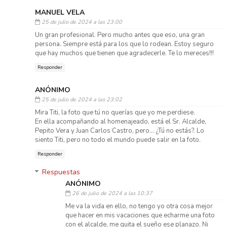
MANUEL VELA
25 de julio de 2024 a las 23:00
Un gran profesional. Pero mucho antes que eso, una gran
persona. Siempre está para los que lo rodean. Estoy seguro
que hay muchos que tienen que agradecerle. Te lo mereces!!!
Responder
ANÓNIMO
25 de julio de 2024 a las 23:02
Mira Titi, la foto que tú no querías que yo me perdiese.
En ella acompañando al homenajeado, está el Sr. Alcalde,
Pepito Vera y Juan Carlos Castro, pero... ¿Tú no estás?. Lo
siento Titi, pero no todo el mundo puede salir en la foto.
Responder
Respuestas
ANÓNIMO
26 de julio de 2024 a las 10:37
Me va la vida en ello, no tengo yo otra cosa mejor
que hacer en mis vacaciones que echarme una foto
con el alcalde, me quita el sueño ese planazo. Ni