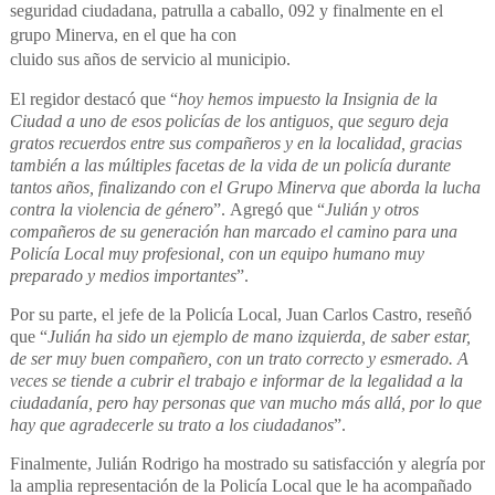
seguridad ciudadana, patrulla a caballo, 092 y finalmente en el
grupo Minerva, en el que ha con
cluido sus años de servicio al municipio.
El regidor destacó que “
hoy hemos impuesto la Insignia de la
Ciudad a uno de esos policías de los antiguos, que seguro deja
gratos recuerdos entre sus compañeros y en la localidad, gracias
también a las múltiples facetas de la vida de un policía durante
tantos años, finalizando con el Grupo Minerva que aborda la lucha
contra la violencia de género
”.
Agregó que “
Julián y otros
compañeros de su generación han marcado el camino para una
Policía Local muy profesional, con un equipo humano muy
preparado y medios importantes
”.
Por su parte, el jefe de la Policía Local, Juan Carlos Castro, reseñó
que “
Julián ha sido un ejemplo de mano izquierda, de saber estar,
de ser muy buen compañero, con un trato correcto y esmerado. A
veces se tiende a cubrir el trabajo e informar de la legalidad a la
ciudadanía, pero hay personas que van mucho más allá, por lo que
hay que agradecerle su trato a los ciudadanos
”.
Finalmente, Julián Rodrigo ha mostrado su satisfacción y alegría por
la amplia representación de la Policía Local que le ha acompañado