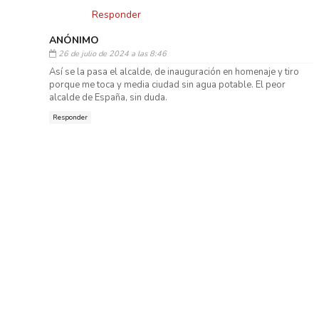
Responder
ANÓNIMO
26 de julio de 2024 a las 8:46
Así se la pasa el alcalde, de inauguración en homenaje y tiro
porque me toca y media ciudad sin agua potable. El peor
alcalde de España, sin duda.
Responder