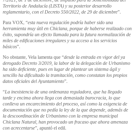
Territorio de Andalucía (LISTA) y su posterior desarrollo
reglamentario, con el Decreto 550/2022, de 29 de diciembre
”.
Para VOX, “
esta nueva regulación podría haber sido una
herramienta muy útil en Chiclana, porque de haberse realizado con
éxito, supondría un efecto llamada para la futura normalización de
miles de edificaciones irregulares y su acceso a los servicios
básicos
”.
No obstante, Vela lamenta que “
desde la entrada en vigor del ya
derogado Decreto 3/2019, la labor de la delegación de Urbanismo
ha sido deficiente, pues en lugar de plantear un sistema ágil y
sencillo ha dificultado la tramitación, como constatan los propios
datos oficiales del Ayuntamiento
”.
“
La inexistencia de una ordenanza reguladora, que ha llegado
tarde y encima ahora llega con demasiada burocracia, lo que
conlleva un encarecimiento del proceso, así como la exigencia de
documentación que no pedía la ley de la que depende, además de
la descoordinación de Urbanismo con la empresa municipal
Chiclana Natural, han provocado un fracaso que ahora amenaza
con acrecentarse
”, apuntó el edil.