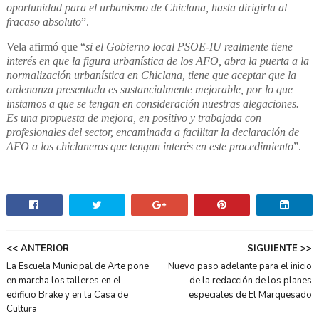
oportunidad para el urbanismo de Chiclana, hasta dirigirla al
fracaso absoluto
”.
Vela afirmó que “
si el Gobierno local PSOE-IU realmente tiene
interés en que la figura urbanística de los AFO, abra la puerta a la
normalización urbanística en Chiclana, tiene que aceptar que la
ordenanza presentada es sustancialmente mejorable, por lo que
instamos a que se tengan en consideración nuestras alegaciones.
Es una propuesta de mejora, en positivo y trabajada con
profesionales del sector, encaminada a facilitar la declaración de
AFO a los chiclaneros que tengan interés en este procedimiento
”.
<< ANTERIOR
SIGUIENTE >>
La Escuela Municipal de Arte pone
Nuevo paso adelante para el inicio
en marcha los talleres en el
de la redacción de los planes
edificio Brake y en la Casa de
especiales de El Marquesado
Cultura