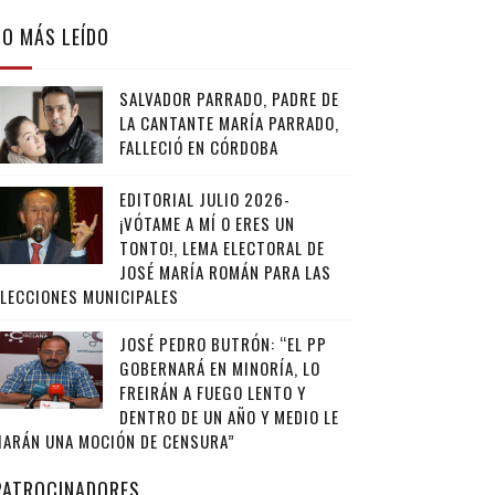
LO MÁS LEÍDO
SALVADOR PARRADO, PADRE DE
LA CANTANTE MARÍA PARRADO,
FALLECIÓ EN CÓRDOBA
EDITORIAL JULIO 2026-
¡VÓTAME A MÍ O ERES UN
TONTO!, LEMA ELECTORAL DE
JOSÉ MARÍA ROMÁN PARA LAS
ELECCIONES MUNICIPALES
JOSÉ PEDRO BUTRÓN: “EL PP
GOBERNARÁ EN MINORÍA, LO
FREIRÁN A FUEGO LENTO Y
DENTRO DE UN AÑO Y MEDIO LE
HARÁN UNA MOCIÓN DE CENSURA”
PATROCINADORES