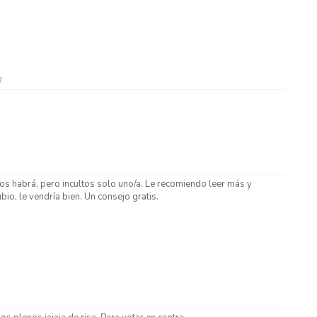
8
los habrá, pero incultos solo uno/a. Le recomiendo leer más y
ubio, le vendría bien. Un consejo gratis.