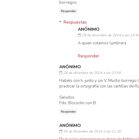
borregos.
Responder
Respuestas
ANÓNIMO
29 de diciembre de 2024 a las 23:5
A quien votamos lumbrera
Responder
ANÓNIMO
26 de diciembre de 2024 a las 23:56
Habéis con h, junto y sin V. Mucho borrego 
practicar la ortografía con las cartillas de R
Saludos
Fdo: Bizcocho con B.
Responder
ANÓNIMO
30 de diciembre de 2024 a las 21:30