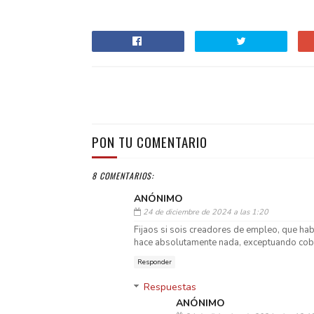
PON TU COMENTARIO
8 COMENTARIOS:
ANÓNIMO
24 de diciembre de 2024 a las 1:20
Fijaos si sois creadores de empleo, que habé
hace absolutamente nada, exceptuando cobrar
Responder
Respuestas
ANÓNIMO