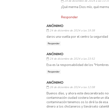
24 de diciembre de 2024 a las 13:1
¡Qué merma Dios mío, qué merma
Responder
ANÓNIMO
24 de diciembre de 2024 a las 19:38
daros una vuelta por el centro la seguridad
Responder
ANÓNIMO
24 de diciembre de 2024 a las 23:52
Esa es la responsabilidad de los "Hombres
Responder
ANÓNIMO
26 de diciembre de 2024 a las 12:08
Buenos días, y ahora este descerebrado no
contaminación ciudad costera levante un día 
contaminación tenemos os lo diré la de esa
dinero a los chiclaneros y llevárselo calenti