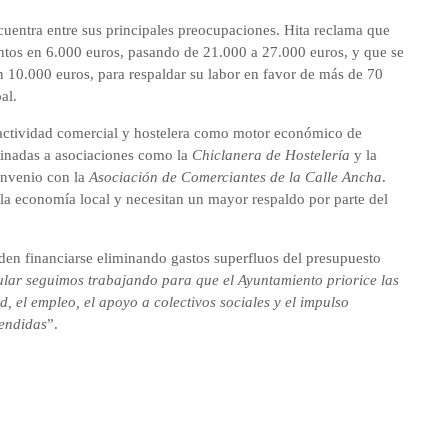
cuentra entre sus principales preocupaciones. Hita reclama que
ntos en 6.000 euros, pasando de 21.000 a 27.000 euros, y que se
n 10.000 euros, para respaldar su labor en favor de más de 70
al.
a actividad comercial y hostelera como motor económico de
stinadas a asociaciones como la
Chiclanera de Hostelería
y la
onvenio con la
Asociación de Comerciantes de la Calle Ancha
.
la economía local y necesitan un mayor respaldo por parte del
en financiarse eliminando gastos superfluos del presupuesto
lar seguimos trabajando para que el Ayuntamiento priorice las
, el empleo, el apoyo a colectivos sociales y el impulso
endidas
”.