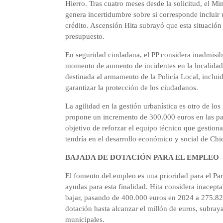
Hierro. Tras cuatro meses desde la solicitud, el M
genera incertidumbre sobre si corresponde incluir u
crédito. Ascensión Hita subrayó que esta situación 
presupuesto.
En seguridad ciudadana, el PP considera inadmisibl
momento de aumento de incidentes en la localidad.
destinada al armamento de la Policía Local, inclui
garantizar la protección de los ciudadanos.
La agilidad en la gestión urbanística es otro de lo
propone un incremento de 300.000 euros en las par
objetivo de reforzar el equipo técnico que gestiona
tendría en el desarrollo económico y social de Chi
BAJADA DE DOTACIÓN PARA EL EMPLEO
El fomento del empleo es una prioridad para el Pa
ayudas para esta finalidad. Hita considera inacept
bajar, pasando de 400.000 euros en 2024 a 275.820
dotación hasta alcanzar el millón de euros, subray
municipales.