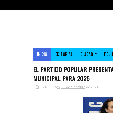
INICIO
EDITORIAL
CIUDAD
POLI
EL PARTIDO POPULAR PRESENT
MUNICIPAL PARA 2025
15:41 - lunes, 23 de diciembre de 2024