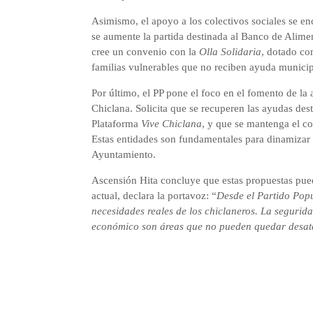
Asimismo, el apoyo a los colectivos sociales se en
se aumente la partida destinada al Banco de Alime
cree un convenio con la
Olla Solidaria
, dotado co
familias vulnerables que no reciben ayuda municip
Por último, el PP pone el foco en el fomento de l
Chiclana. Solicita que se recuperen las ayudas de
Plataforma
Vive Chiclana
, y que se mantenga el c
Estas entidades son fundamentales para dinamizar 
Ayuntamiento.
Ascensión Hita concluye que estas propuestas pued
actual, declara la portavoz: “
Desde el Partido Popu
necesidades reales de los chiclaneros. La seguridad
económico son áreas que no pueden quedar desat