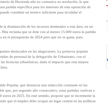
inisterio de Hacienda aún no comunica su resolución, lo que
na partida específica para los intereses de esta operación de
puede constituir un motivo suficiente para invalidar el
e la disminución de los recursos destinados a esta área, en un
 Hita reclama que se dote con al menos 15.000 euros la partida
da en el presupuesto de 2024 pero que no se gasta, para
s puntos destacados en las alegaciones. La portavoz popular
tidas de personal de la delegación de Urbanismo, con el
 las licencias urbanísticas, dado el impacto que esta mejora
clana.
rtido Popular, que denuncia una reducción constante en las
able que, por segundo año consecutivo, estas partidas vuelvan a
 euros en 2025. En este sentido, propone que se incremente la
ando que el empleo debe ocupar un lugar central en las políticas