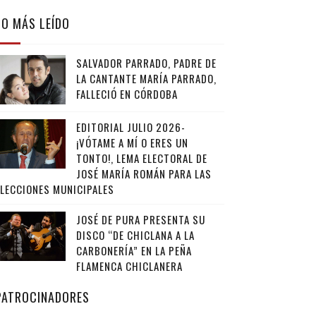
LO MÁS LEÍDO
SALVADOR PARRADO, PADRE DE
LA CANTANTE MARÍA PARRADO,
FALLECIÓ EN CÓRDOBA
EDITORIAL JULIO 2026-
¡VÓTAME A MÍ O ERES UN
TONTO!, LEMA ELECTORAL DE
JOSÉ MARÍA ROMÁN PARA LAS
ELECCIONES MUNICIPALES
JOSÉ DE PURA PRESENTA SU
DISCO “DE CHICLANA A LA
CARBONERÍA” EN LA PEÑA
FLAMENCA CHICLANERA
PATROCINADORES