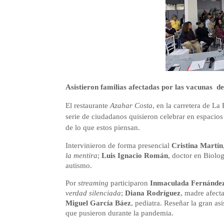
Asistieron familias afectadas por las vacunas del
El restaurante
Azahar Costa
, en la carretera de La
serie de ciudadanos quisieron celebrar en espacios
de lo que estos piensan.
Intervinieron de forma presencial
Cristina Martín
la mentira
;
Luis
Ignacio Román
, doctor en Biolo
autismo.
Por
streaming
participaron
Inmaculada Fernández
verdad silenciada
;
Diana Rodríguez
, madre afecta
Miguel García Báez
, pediatra. Reseñar la gran as
que pusieron durante la pandemia.