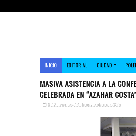
INICIO
EDITORIAL
CIUDAD
POLI
MASIVA ASISTENCIA A LA CONF
CELEBRADA EN “AZAHAR COSTA
9:42 - viernes, 14 de noviembre de 2025