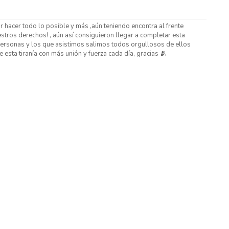
r hacer todo lo posible y más ,aún teniendo encontra al frente
stros derechos! , aún así consiguieron llegar a completar esta
 personas y los que asistimos salimos todos orgullosos de ellos
 esta tiranía con más unión y fuerza cada día, gracias 🫂