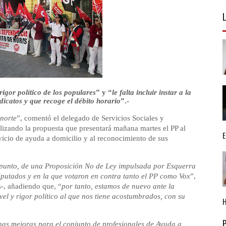
rigor político de los populares
” y “
le falta incluir instar a la
dicatos y que recoge el débito horario
”.-
 norte
”, comentó el delegado de Servicios Sociales y
alizando la propuesta que presentará mañana martes el PP al
rvicio de ayuda a domicilio y al reconocimiento de sus
punto, de una Proposición No de Ley impulsada por Esquerra
putados y en la que votaron en contra tanto el PP como Vox
”,
s-, añadiendo que, “
por tanto, estamos de nuevo ante la
vel y rigor político al que nos tiene acostumbrados, con su
unas mejoras para el conjunto de profesionales de Ayuda a