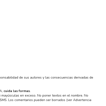
ponsabilidad de sus autores y las consecuencias derivadas de
MA,
cuida las formas
.
 ni mayúsculas en exceso. No poner textos en el nombre. No
s SMS. Los comentarios pueden ser borrados (ver Advertencia