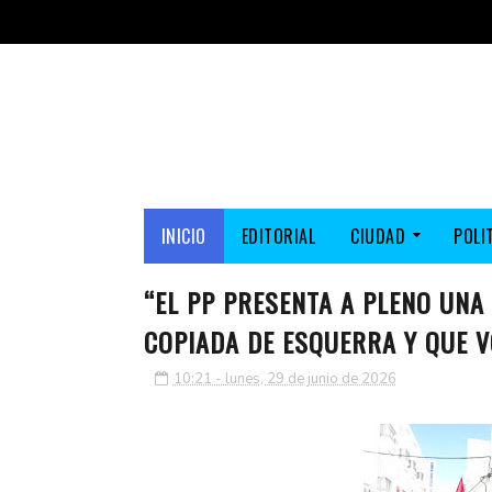
INICIO
EDITORIAL
CIUDAD
POLI
“EL PP PRESENTA A PLENO UNA
COPIADA DE ESQUERRA Y QUE V
10:21 - lunes, 29 de junio de 2026