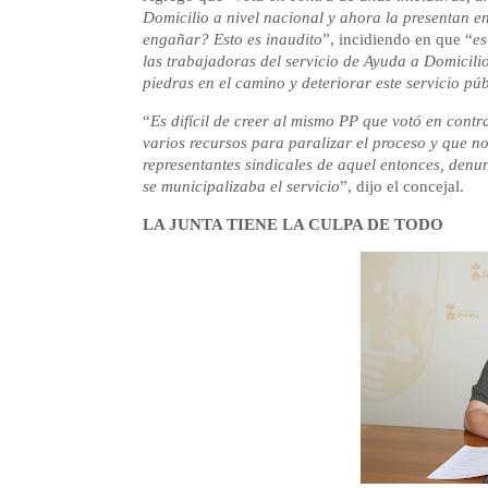
Domicilio a nivel nacional y ahora la presentan e
engañar? Esto es inaudito
”, incidiendo en que “
es
las trabajadoras del servicio de Ayuda a Domicil
piedras en el camino y deteriorar este servicio púb
“
Es difícil de creer al mismo PP que votó en contr
varios recursos para paralizar el proceso y que n
representantes sindicales de aquel entonces, den
se municipalizaba el servicio
”, dijo el concejal.
LA JUNTA TIENE LA CULPA DE TODO