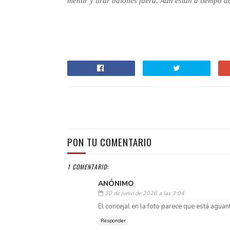
mentir y tirar balones fuera. Aún están a tiempo de
PON TU COMENTARIO
1 COMENTARIO:
ANÓNIMO
30 de junio de 2026 a las 3:04
El concejal en la foto parece que está aguan
Responder