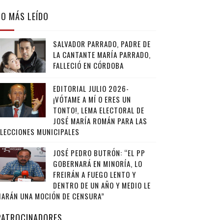
LO MÁS LEÍDO
SALVADOR PARRADO, PADRE DE
LA CANTANTE MARÍA PARRADO,
FALLECIÓ EN CÓRDOBA
EDITORIAL JULIO 2026-
¡VÓTAME A MÍ O ERES UN
TONTO!, LEMA ELECTORAL DE
JOSÉ MARÍA ROMÁN PARA LAS
ELECCIONES MUNICIPALES
JOSÉ PEDRO BUTRÓN: “EL PP
GOBERNARÁ EN MINORÍA, LO
FREIRÁN A FUEGO LENTO Y
DENTRO DE UN AÑO Y MEDIO LE
HARÁN UNA MOCIÓN DE CENSURA”
PATROCINADORES