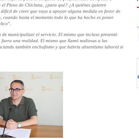
n el Pleno de Chiclana, ¿para qué? ¿A quiénes quieren
 difícil de creer que vaya a apoyar alguna medida en favor de
io, cuando hasta el momento todo lo que ha hecho es poner
lico
”.
a de municipalizar el servicio. El mismo que incluso presentó
o fuera una realidad. El mismo que llamó
mafiosas
a las
unciando también enchufismo y que habría absentismo laboral si