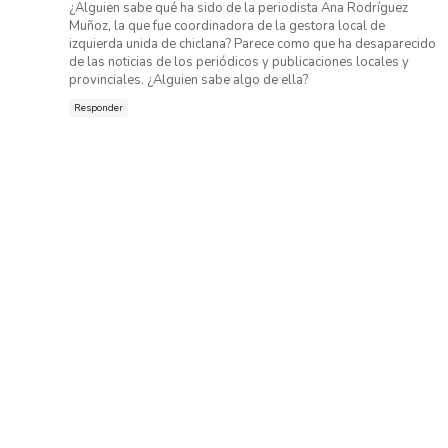
¿Alguien sabe qué ha sido de la periodista Ana Rodríguez
Muñoz, la que fue coordinadora de la gestora local de
izquierda unida de chiclana? Parece como que ha desaparecido
de las noticias de los periódicos y publicaciones locales y
provinciales. ¿Alguien sabe algo de ella?
Responder