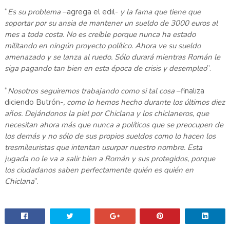
“
Es su problema
–agrega el edil-
y la fama que tiene que
soportar por su ansia de mantener un sueldo de 3000 euros al
mes a toda costa. No es creíble porque nunca ha estado
militando en ningún proyecto político. Ahora ve su sueldo
amenazado y se lanza al ruedo. Sólo durará mientras Román le
siga pagando tan bien en esta época de crisis y desempleo
”.
“
Nosotros seguiremos trabajando como si tal cosa
–finaliza
diciendo Butrón-
, como lo hemos hecho durante los últimos diez
años. Dejándonos la piel por Chiclana y los chiclaneros, que
necesitan ahora más que nunca a políticos que se preocupen de
los demás y no sólo de sus propios sueldos como lo hacen los
tresmileuristas que intentan usurpar nuestro nombre. Esta
jugada no le va a salir bien a Román y sus protegidos, porque
los ciudadanos saben perfectamente quién es quién en
Chiclana
”.