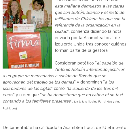
esta mañana demuestra a las claras
que son Butrón, Blanco y el resto de
militantes de Chiclana los que son la
referencia de la organización en la
ciudad
”, comienza diciendo la nota
enviada por la Asamblea local de
Izquierda Unida tras conocer quiénes
forman parte de la gestora.
Consideran patético “
el papelón de
Antonio Roldán intentando justificar
a un grupo de mercenarios a sueldo de Román que se
aprovechan del trabajo de los demás
” y denominan “
a los
usurpadores de las siglas
” como
“la izquierda de los tres mil
euros
” y creen que “
se ha demostrado que no caben ni un taxi
contando a los familiares presentes
”.
(en la foto Nadine Fernández y Ana
Rodríguez)
De lamentable ha calificado la Asamblea Local de IU el intento