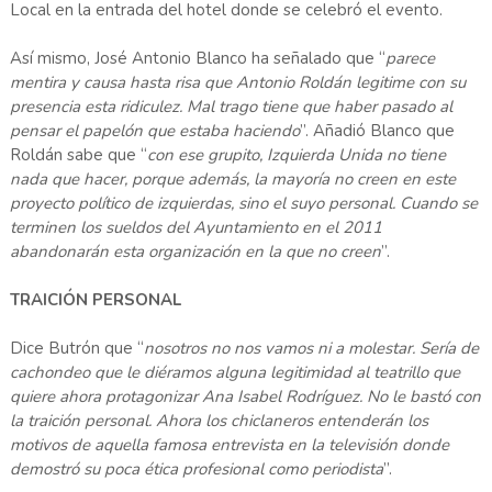
Local en la entrada del hotel donde se celebró el evento.
Así mismo, José Antonio Blanco ha señalado que “
parece
mentira y causa hasta risa que Antonio Roldán legitime con su
presencia esta ridiculez. Mal trago tiene que haber pasado al
pensar el papelón que estaba haciendo
”. Añadió Blanco que
Roldán sabe que “
con ese grupito, Izquierda Unida no tiene
nada que hacer, porque además, la mayoría no creen en este
proyecto político de izquierdas, sino el suyo personal. Cuando se
terminen los sueldos del Ayuntamiento en el 2011
abandonarán esta organización en la que no creen
”.
TRAICIÓN PERSONAL
Dice Butrón que “
nosotros no nos vamos ni a molestar. Sería de
cachondeo que le diéramos alguna legitimidad al teatrillo que
quiere ahora protagonizar Ana Isabel Rodríguez. No le bastó con
la traición personal. Ahora los chiclaneros entenderán los
motivos de aquella famosa entrevista en la televisión donde
demostró su poca ética profesional como periodista
”.