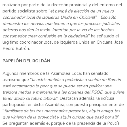
realizado por parte de la dirección provincial y del entorno del
partido socialista sobre “
el paripé de elección de un nuevo
coordinador local de Izquierda Unida en Chiclan
a”. “
Eso sólo
demuestra los nervios que tienen a que los procesos judiciales
abiertos nos den la razón. Intentan por la vía de los hechos
consumados crear confusión en la ciudadanía
” ha señalado el
legitimo coordinador local de Izquierda Unida en Chiclana, José
Pedro Butrón.
PAPELÓN DEL ROLDÁN
Algunos miembros de la Asamblea Local han señalado
asimismo que “
la actriz metida a periodista a sueldo de Román
está encarnando lo peor que se puede ser en política: una
traidora metida a mercenaria a las ordenes del PSOE, que quiere
tener atado su futuro laboral
”. Destacan además, la ridícula
participación en dicha Asamblea, compuesta principalmente de
“
familiares de los tres mercenarios presentes, algún amigo, los
que vinieron de la provincial y algún curioso que pasó por allí
”.
Se preguntan además el porqué de la presencia de la Policía