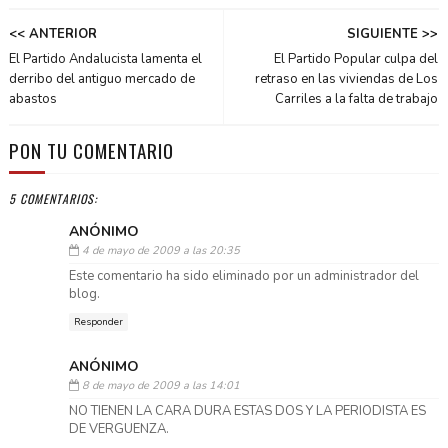
<< ANTERIOR
SIGUIENTE >>
El Partido Andalucista lamenta el
El Partido Popular culpa del
derribo del antiguo mercado de
retraso en las viviendas de Los
abastos
Carriles a la falta de trabajo
PON TU COMENTARIO
5 COMENTARIOS:
ANÓNIMO
4 de mayo de 2009 a las 20:35
Este comentario ha sido eliminado por un administrador del
blog.
Responder
ANÓNIMO
8 de mayo de 2009 a las 14:01
NO TIENEN LA CARA DURA ESTAS DOS Y LA PERIODISTA ES
DE VERGUENZA.