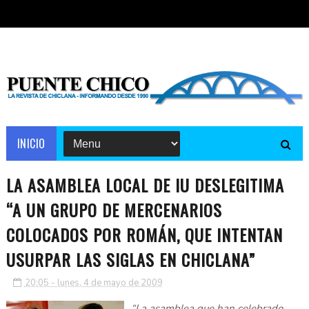
INICIO
LA ASAMBLEA LOCAL DE IU DESLEGITIMA
“A UN GRUPO DE MERCENARIOS
COLOCADOS POR ROMÁN, QUE INTENTAN
USURPAR LAS SIGLAS EN CHICLANA”
20:05 - lunes, 4 de mayo de 2009
“La asamblea que han celebrado