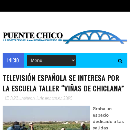
INICIO
TELEVISIÓN ESPAÑOLA SE INTERESA POR
LA ESCUELA TALLER “VIÑAS DE CHICLANA”
0:22 - sábado, 1 de agosto de 2009
Graba un
espacio
dedicado a las
salidas