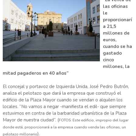
las oficinas
le
proporcionarí
a 21,5
millones de
euros,
cuando se ha
gastado
cinco
millones, la
mitad pagaderos en 40 años”
El concejal y portavoz de Izquierda Unida, José Pedro Butrón,
analiza el pelotazo que dará la empresa que construyó el
edificio de la Plaza Mayor cuando se vendan o alquilen los
locales. “No vamos a negar -manifiesta el edil- que siempre
estuvimos en contra de la barbaridad urbanística de la Plaza
Mayor de nuestra ciudad”. (
FOTOS: Este edificio, impropio del lugar
donde está, proporcionará a la empresa cuando venda las oficinas, un
).
pelotazo millonario