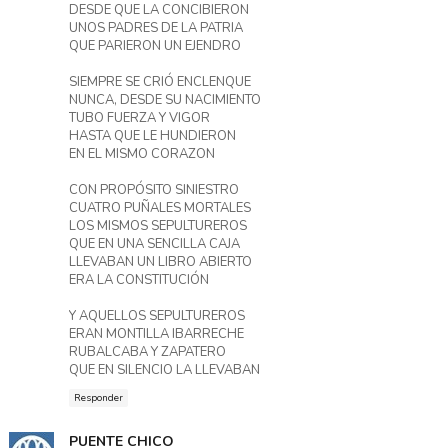
DESDE QUE LA CONCIBIERON
UNOS PADRES DE LA PATRIA
QUE PARIERON UN EJENDRO
SIEMPRE SE CRIÓ ENCLENQUE
NUNCA, DESDE SU NACIMIENTO
TUBO FUERZA Y VIGOR
HASTA QUE LE HUNDIERON
EN EL MISMO CORAZON
CON PROPÓSITO SINIESTRO
CUATRO PUÑALES MORTALES
LOS MISMOS SEPULTUREROS
QUE EN UNA SENCILLA CAJA
LLEVABAN UN LIBRO ABIERTO
ERA LA CONSTITUCIÓN
Y AQUELLOS SEPULTUREROS
ERAN MONTILLA IBARRECHE
RUBALCABA Y ZAPATERO
QUE EN SILENCIO LA LLEVABAN
Responder
PUENTE CHICO