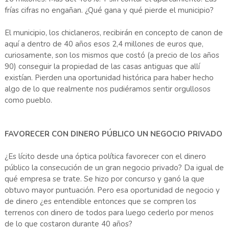
frías cifras no engañan. ¿Qué gana y qué pierde el municipio?
El municipio, los chiclaneros, recibirán en concepto de canon de
aquí a dentro de 40 años esos 2,4 millones de euros que,
curiosamente, son los mismos que costó (a precio de los años
90) conseguir la propiedad de las casas antiguas que allí
existían. Pierden una oportunidad histórica para haber hecho
algo de lo que realmente nos pudiéramos sentir orgullosos
como pueblo.
FAVORECER CON DINERO PÚBLICO UN NEGOCIO PRIVADO
¿Es lícito desde una óptica política favorecer con el dinero
público la consecución de un gran negocio privado? Da igual de
qué empresa se trate. Se hizo por concurso y ganó la que
obtuvo mayor puntuación. Pero esa oportunidad de negocio y
de dinero ¿es entendible entonces que se compren los
terrenos con dinero de todos para luego cederlo por menos
de lo que costaron durante 40 años?