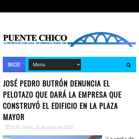
INICIO
JOSÉ PEDRO BUTRÓN DENUNCIA EL
PELOTAZO QUE DARÁ LA EMPRESA QUE
CONSTRUYÓ EL EDIFICIO EN LA PLAZA
MAYOR
8:30 - lunes, 31 de mayo de 2010
“La venta de