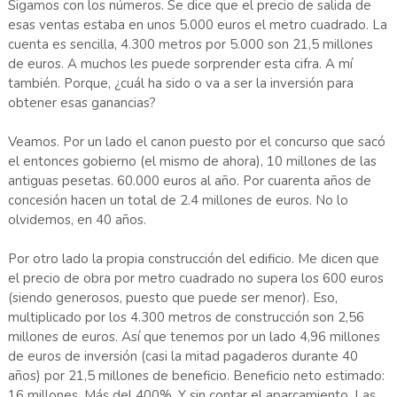
Sigamos con los números. Se dice que el precio de salida de
esas ventas estaba en unos 5.000 euros el metro cuadrado. La
cuenta es sencilla, 4.300 metros por 5.000 son 21,5 millones
de euros. A muchos les puede sorprender esta cifra. A mí
también. Porque, ¿cuál ha sido o va a ser la inversión para
obtener esas ganancias?
Veamos. Por un lado el canon puesto por el concurso que sacó
el entonces gobierno (el mismo de ahora), 10 millones de las
antiguas pesetas. 60.000 euros al año. Por cuarenta años de
concesión hacen un total de 2.4 millones de euros. No lo
olvidemos, en 40 años.
Por otro lado la propia construcción del edificio. Me dicen que
el precio de obra por metro cuadrado no supera los 600 euros
(siendo generosos, puesto que puede ser menor). Eso,
multiplicado por los 4.300 metros de construcción son 2,56
millones de euros. Así que tenemos por un lado 4,96 millones
de euros de inversión (casi la mitad pagaderos durante 40
años) por 21,5 millones de beneficio. Beneficio neto estimado:
16 millones. Más del 400%. Y sin contar el aparcamiento. Las