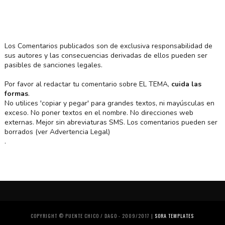
Los Comentarios publicados son de exclusiva responsabilidad de
sus autores y las consecuencias derivadas de ellos pueden ser
pasibles de sanciones legales.
Por favor al redactar tu comentario sobre EL TEMA,
cuida las
formas
.
No utilices 'copiar y pegar' para grandes textos, ni mayúsculas en
exceso. No poner textos en el nombre. No direcciones web
externas. Mejor sin abreviaturas SMS. Los comentarios pueden ser
borrados (ver Advertencia Legal)
.
COPYRIGHT © PUENTE CHICO / DAGO - 2009/2017 |
SORA TEMPLATES