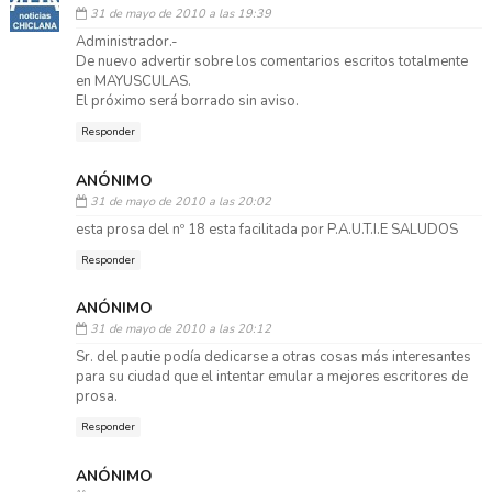
31 de mayo de 2010 a las 19:39
Administrador.-
De nuevo advertir sobre los comentarios escritos totalmente
en MAYUSCULAS.
El próximo será borrado sin aviso.
Responder
ANÓNIMO
31 de mayo de 2010 a las 20:02
esta prosa del nº 18 esta facilitada por P.A.U.T.I.E SALUDOS
Responder
ANÓNIMO
31 de mayo de 2010 a las 20:12
Sr. del pautie podía dedicarse a otras cosas más interesantes
para su ciudad que el intentar emular a mejores escritores de
prosa.
Responder
ANÓNIMO