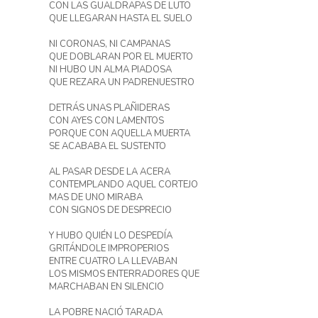
CON LAS GUALDRAPAS DE LUTO
QUE LLEGARAN HASTA EL SUELO
NI CORONAS, NI CAMPANAS
QUE DOBLARAN POR EL MUERTO
NI HUBO UN ALMA PIADOSA
QUE REZARA UN PADRENUESTRO
DETRÁS UNAS PLAÑIDERAS
CON AYES CON LAMENTOS
PORQUE CON AQUELLA MUERTA
SE ACABABA EL SUSTENTO
AL PASAR DESDE LA ACERA
CONTEMPLANDO AQUEL CORTEJO
MAS DE UNO MIRABA
CON SIGNOS DE DESPRECIO
Y HUBO QUIÉN LO DESPEDÍA
GRITÁNDOLE IMPROPERIOS
ENTRE CUATRO LA LLEVABAN
LOS MISMOS ENTERRADORES QUE
MARCHABAN EN SILENCIO
LA POBRE NACIÓ TARADA