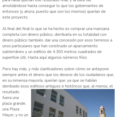
para nada querían ese resultado final, y la idea fue
amoldándose hasta conseguir lo que los gobernantes de
entonces (y ahora, puesto que son los mismos) querían de
este proyecto.
Al final del final lo que se ha hecho es comprar una manzana
completa con dinero público, derribarla en su totalidad con
dinero público también, dar una concesión por esos terrenos a
unos particulares que han construido un aparcamiento
subterráneo y un edificio de 4.300 metros cuadrados de
superficie útil. Hasta aquí algunos números fríos.
Pero hay más, y más clarificadores sobre cómo se antepone
siempre antes el dinero que los deseos de los ciudadanos que,
en su inmensa mayoría, querían que, ya que se habían
derribado esos edificios antiguos e hist
óricos que, al menos, el
resultado
fuera una
plaza grande,
una Plaza
Mayor, y no un