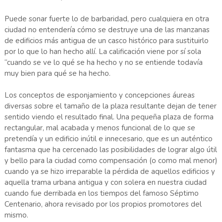
Puede sonar fuerte lo de barbaridad, pero cualquiera en otra
ciudad no entendería cómo se destruye una de las manzanas
de edificios más antigua de un casco histórico para sustituirlo
por lo que lo han hecho allí. La calificación viene por sí sola
“cuando se ve lo qué se ha hecho y no se entiende todavía
muy bien para qué se ha hecho.
Los conceptos de esponjamiento y concepciones áureas
diversas sobre el tamaño de la plaza resultante dejan de tener
sentido viendo el resultado final. Una pequeña plaza de forma
rectangular, mal acabada y menos funcional de lo que se
pretendía y un edificio inútil e innecesario, que es un auténtico
fantasma que ha cercenado las posibilidades de lograr algo útil
y bello para la ciudad como compensación (o como mal menor)
cuando ya se hizo irreparable la pérdida de aquellos edificios y
aquella trama urbana antigua y con solera en nuestra ciudad
cuando fue derribada en los tiempos del famoso Séptimo
Centenario, ahora revisado por los propios promotores del
mismo.