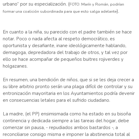
urbano” por su especialización. (
FOTO: Marín y Román, podrían
).
formar una coalición subordinada para que esto salga adelante
En cuanto a la niña, su parecido con el padre también se hace
notar. Poco o nada afecta al respeto democrático, es
oportunista y desafiante, inane ideológicamente hablando,
demagoga, depredadora del trabajo de otros, y tal vez por
ello se hace acompañar de pequeños buitres rojiverdes y
holgazanes.
En resumen, una bendición de niños, que si se les deja crecer a
su libre arbitrio pronto serán una plaga difícil de controlar y su
entronización mayoritaria en los Ayuntamientos podría devenir
en consecuencias letales para el sufrido ciudadano.
La madre, (el PP) ensimismada como ha estado en su bisoña
continencia y dedicada siempre a las tareas del hogar, debe
comenzar sin pausa, - repudiados ambos bastardos -, a
reconciliarse consigo misma e imponer la abstinencia total al