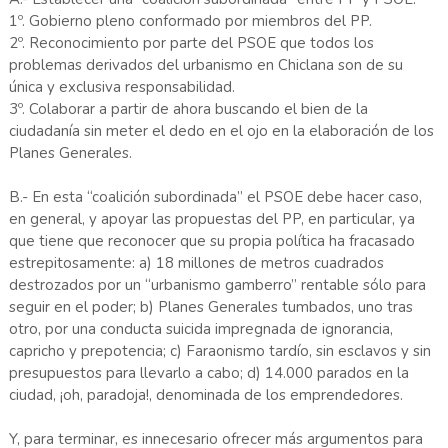
1º. Gobierno pleno conformado por miembros del PP.
2º. Reconocimiento por parte del PSOE que todos los
problemas derivados del urbanismo en Chiclana son de su
única y exclusiva responsabilidad.
3º. Colaborar a partir de ahora buscando el bien de la
ciudadanía sin meter el dedo en el ojo en la elaboración de los
Planes Generales.
B.- En esta “coalición subordinada” el PSOE debe hacer caso,
en general, y apoyar las propuestas del PP, en particular, ya
que tiene que reconocer que su propia política ha fracasado
estrepitosamente: a) 18 millones de metros cuadrados
destrozados por un “urbanismo gamberro” rentable sólo para
seguir en el poder; b) Planes Generales tumbados, uno tras
otro, por una conducta suicida impregnada de ignorancia,
capricho y prepotencia; c) Faraonismo tardío, sin esclavos y sin
presupuestos para llevarlo a cabo; d) 14.000 parados en la
ciudad, ¡oh, paradoja!, denominada de los emprendedores.
Y, para terminar, es innecesario ofrecer más argumentos para