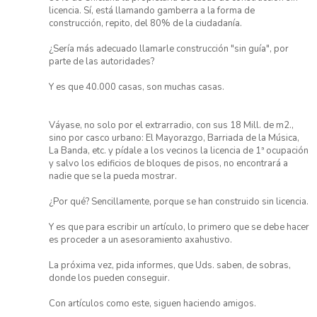
licencia. Sí, está llamando gamberra a la forma de
construcción, repito, del 80% de la ciudadanía.
¿Sería más adecuado llamarle construcción "sin guía", por
parte de las autoridades?
Y es que 40.000 casas, son muchas casas.
Váyase, no solo por el extrarradio, con sus 18 Mill. de m2.,
sino por casco urbano: El Mayorazgo, Barriada de la Música,
La Banda, etc. y pídale a los vecinos la licencia de 1ª ocupación
y salvo los edificios de bloques de pisos, no encontrará a
nadie que se la pueda mostrar.
¿Por qué? Sencillamente, porque se han construido sin licencia.
Y es que para escribir un artículo, lo primero que se debe hacer
es proceder a un asesoramiento axahustivo.
La próxima vez, pida informes, que Uds. saben, de sobras,
donde los pueden conseguir.
Con artículos como este, siguen haciendo amigos.