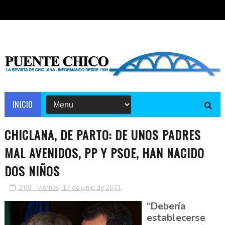
INICIO
CHICLANA, DE PARTO: DE UNOS PADRES
MAL AVENIDOS, PP Y PSOE, HAN NACIDO
DOS NIÑOS
2:09 - viernes, 17 de junio de 2011
“Debería
establecerse