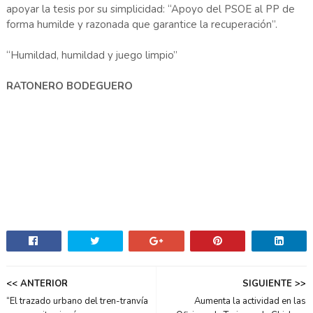
apoyar la tesis por su simplicidad: “Apoyo del PSOE al PP de
forma humilde y razonada que garantice la recuperación”.
“Humildad, humildad y juego limpio”
RATONERO BODEGUERO
<< ANTERIOR
SIGUIENTE >>
“El trazado urbano del tren-tranvía
Aumenta la actividad en las