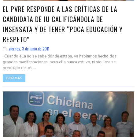
EL PVRE RESPONDE A LAS CRÍTICAS DE LA
CANDIDATA DE IU CALIFICÁNDOLA DE
INSENSATA Y DE TENER “POCA EDUCACIÓN Y
RESPETO”
viernes, 3 de junio de 2011
“Cuando ella no se sabe dónde estaba, ya habíamos hecho dos
grandes manifestaciones, pero ella nunca estuvo, ni siquiera se
preocupó de los ...
LEER MÁS