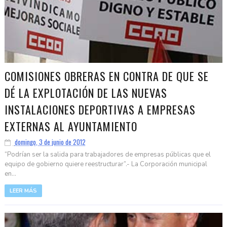
COMISIONES OBRERAS EN CONTRA DE QUE SE
DÉ LA EXPLOTACIÓN DE LAS NUEVAS
INSTALACIONES DEPORTIVAS A EMPRESAS
EXTERNAS AL AYUNTAMIENTO
domingo, 3 de junio de 2012
“Podrían ser la salida para trabajadores de empresas públicas que el
equipo de gobierno quiere reestructurar”.- La Corporación municipal
en...
LEER MÁS