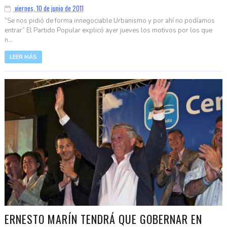
viernes, 10 de junio de 2011
“Se nos pidió de forma innegociable Urbanismo y por ahí no podíamos
entrar” El Partido Popular explicó ayer jueves los motivos por los que
n...
LEER MÁS
ERNESTO MARÍN TENDRÁ QUE GOBERNAR EN