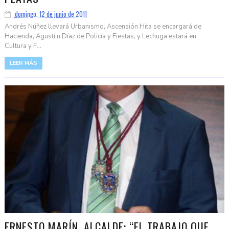
domingo, 12 de junio de 2011
Andrés Núñez llevará Urbanismo, Ascensión Hita se encargará de
Hacienda, Agustí n Díaz de Policía y Fiestas, y Lechuga estará en
Cultura y F...
LEER MÁS
ERNESTO MARÍN, ALCALDE: “EL TRABAJO QUE