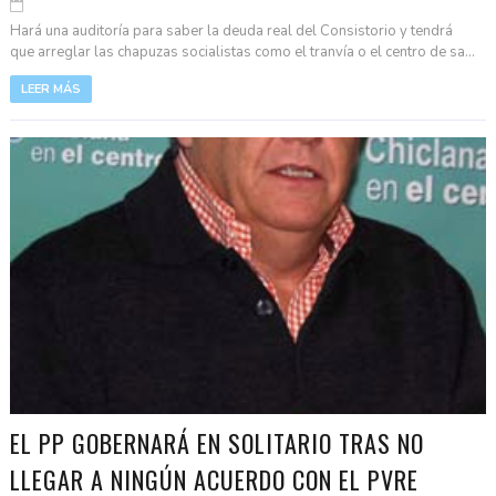
Hará una auditoría para saber la deuda real del Consistorio y tendrá
que arreglar las chapuzas socialistas como el tranvía o el centro de sa...
LEER MÁS
EL PP GOBERNARÁ EN SOLITARIO TRAS NO
LLEGAR A NINGÚN ACUERDO CON EL PVRE