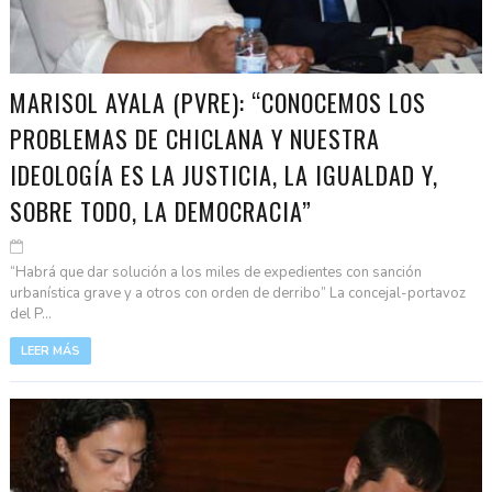
MARISOL AYALA (PVRE): “CONOCEMOS LOS
PROBLEMAS DE CHICLANA Y NUESTRA
IDEOLOGÍA ES LA JUSTICIA, LA IGUALDAD Y,
SOBRE TODO, LA DEMOCRACIA”
“Habrá que dar solución a los miles de expedientes con sanción
urbanística grave y a otros con orden de derribo” La concejal-portavoz
del P...
LEER MÁS