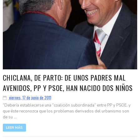
CHICLANA, DE PARTO: DE UNOS PADRES MAL
AVENIDOS, PP Y PSOE, HAN NACIDO DOS NIÑOS
viernes, 17 de junio de 2011
“Debería establecerse una “coalición subordinada” entre PP y PSOE, y
que éste reconozca que los problemas derivados del urbanismo son
de su ...
LEER MÁS