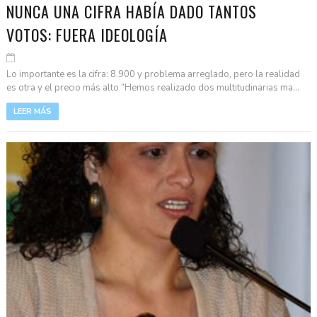
NUNCA UNA CIFRA HABÍA DADO TANTOS
VOTOS: FUERA IDEOLOGÍA
Lo importante es la cifra: 8.900 y problema arreglado, pero la realidad
es otra y el precio más alto “Hemos realizado dos multitudinarias ma...
LEER MÁS