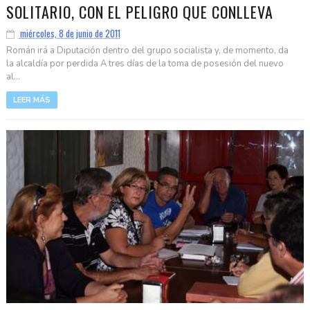
SOLITARIO, CON EL PELIGRO QUE CONLLEVA
miércoles, 8 de junio de 2011
Román irá a Diputación dentro del grupo socialista y, de momento, da
la alcaldía por perdida A tres días de la toma de posesión del nuevo
al...
LEER MÁS