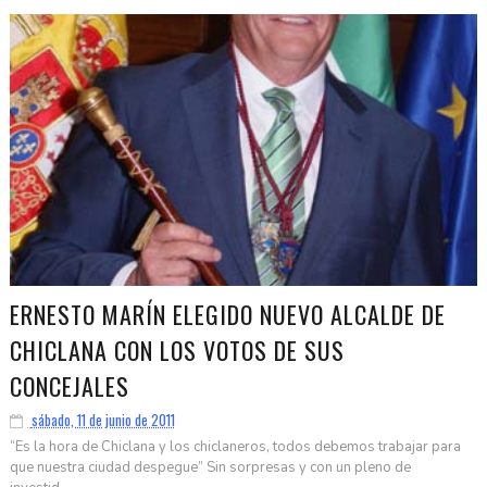
ERNESTO MARÍN ELEGIDO NUEVO ALCALDE DE
CHICLANA CON LOS VOTOS DE SUS
CONCEJALES
sábado, 11 de junio de 2011
“Es la hora de Chiclana y los chiclaneros, todos debemos trabajar para
que nuestra ciudad despegue” Sin sorpresas y con un pleno de