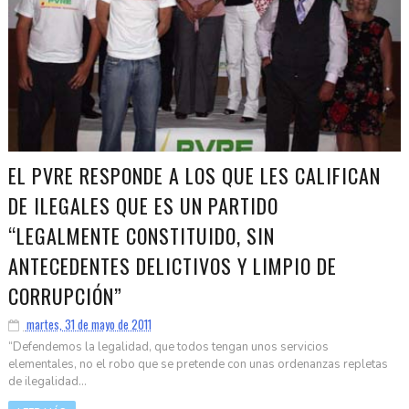
EL PVRE RESPONDE A LOS QUE LES CALIFICAN
DE ILEGALES QUE ES UN PARTIDO
“LEGALMENTE CONSTITUIDO, SIN
ANTECEDENTES DELICTIVOS Y LIMPIO DE
CORRUPCIÓN”
martes, 31 de mayo de 2011
“Defendemos la legalidad, que todos tengan unos servicios
elementales, no el robo que se pretende con unas ordenanzas repletas
de ilegalidad...