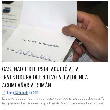
CASI NADIE DEL PSOE ACUDIÓ A LA
INVESTIDURA DEL NUEVO ALCALDE NI A
ACOMPAÑAR A ROMÁN
lunes, 13 de junio de 2011
El pleno fue aburrido, muy tranquilo y con pocas cosas que destacar Ya
han pasado dos días desde que Ernesto Marín fuera elegido alcalde en
...