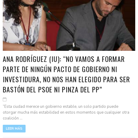
ANA RODRÍGUEZ (IU): “NO VAMOS A FORMAR
PARTE DE NINGÚN PACTO DE GOBIERNO NI
INVESTIDURA, NO NOS HAN ELEGIDO PARA SER
BASTÓN DEL PSOE NI PINZA DEL PP”
“Esta ciudad merece un gobierno estable, un solo partido puede
otorgar mucha más estabilidad en estos momentos que cualquier otra
coalición ...
LEER MÁS