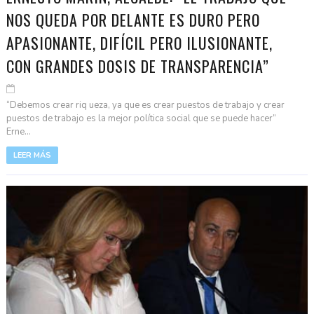
NOS QUEDA POR DELANTE ES DURO PERO
APASIONANTE, DIFÍCIL PERO ILUSIONANTE,
CON GRANDES DOSIS DE TRANSPARENCIA”
“Debemos crear riq ueza, ya que es crear puestos de trabajo y crear
puestos de trabajo es la mejor política social que se puede hacer”
Erne...
LEER MÁS