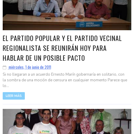
EL PARTIDO POPULAR Y EL PARTIDO VECINAL
REGIONALISTA SE REUNIRÁN HOY PARA
HABLAR DE UN POSIBLE PACTO
miércoles, 1 de junio de 2011
Si no llegaran a un acuerdo Ernesto Marín gobernaría en solitario, con
la sombra de una moción de censura en cualquier momento Parece que
lo...
LEER MÁS