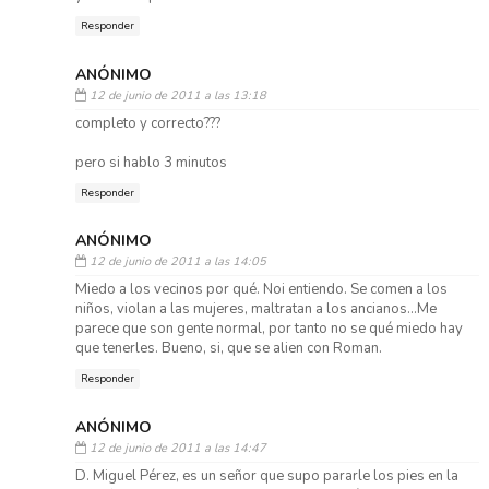
Responder
ANÓNIMO
12 de junio de 2011 a las 13:18
completo y correcto???
pero si hablo 3 minutos
Responder
ANÓNIMO
12 de junio de 2011 a las 14:05
Miedo a los vecinos por qué. Noi entiendo. Se comen a los
niños, violan a las mujeres, maltratan a los ancianos...Me
parece que son gente normal, por tanto no se qué miedo hay
que tenerles. Bueno, si, que se alien con Roman.
Responder
ANÓNIMO
12 de junio de 2011 a las 14:47
D. Miguel Pérez, es un señor que supo pararle los pies en la