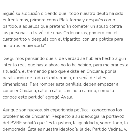
Siguió su alocución diciendo que “todo nuestro delito ha sido
enfrentarnos, primero como Plataforma y después como
partido, a aquellos que pretendían cometer un abuso contra
las personas, a través de unas Ordenanzas, primero con el
cuatripartito y después con el tripartito, con una política para
nosotros equivocada”.
“Seguimos pensando que si de verdad se hubiera hecho algún
intento real, que hasta ahora no lo ha habido, para mejorar esta
situación, el tremendo paro que existe en Chiclana, por la
paralización de todo el extrarradio, no sería de tales
dimensiones. Para romper esta parálisis, deben empezar a
conocer Chiclana, calle a calle, camino a camino, como la
conoce este partido” agregó Ayala.
Aunque son nuevos, sin experiencia política, “conocemos los
problemas de Chiclana”. Respecto a su ideología, la portavoz
del PVRE señaló que “es la justicia, la igualdad y, sobre todo, la
democracia. Ésta es nuestra ideología, la del Partido Vecinal, y,