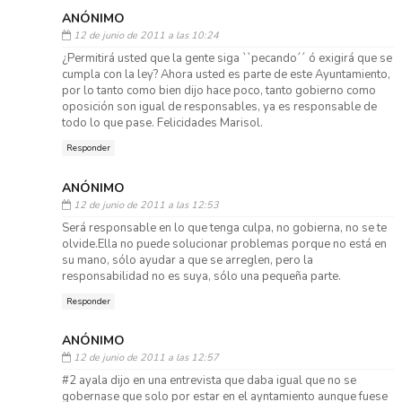
ANÓNIMO
12 de junio de 2011 a las 10:24
¿Permitirá usted que la gente siga ``pecando´´ ó exigirá que se
cumpla con la ley? Ahora usted es parte de este Ayuntamiento,
por lo tanto como bien dijo hace poco, tanto gobierno como
oposición son igual de responsables, ya es responsable de
todo lo que pase. Felicidades Marisol.
Responder
ANÓNIMO
12 de junio de 2011 a las 12:53
Será responsable en lo que tenga culpa, no gobierna, no se te
olvide.Ella no puede solucionar problemas porque no está en
su mano, sólo ayudar a que se arreglen, pero la
responsabilidad no es suya, sólo una pequeña parte.
Responder
ANÓNIMO
12 de junio de 2011 a las 12:57
#2 ayala dijo en una entrevista que daba igual que no se
gobernase que solo por estar en el ayntamiento aunque fuese