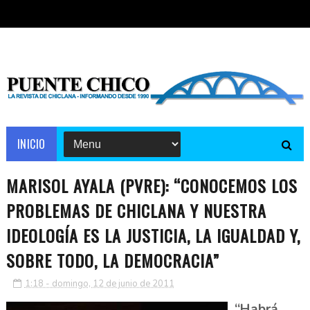
INICIO
MARISOL AYALA (PVRE): “CONOCEMOS LOS
PROBLEMAS DE CHICLANA Y NUESTRA
IDEOLOGÍA ES LA JUSTICIA, LA IGUALDAD Y,
SOBRE TODO, LA DEMOCRACIA”
1:18 - domingo, 12 de junio de 2011
“Habrá