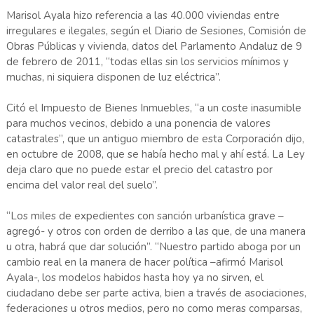
Marisol Ayala hizo referencia a las 40.000 viviendas entre
irregulares e ilegales, según el Diario de Sesiones, Comisión de
Obras Públicas y vivienda, datos del Parlamento Andaluz de 9
de febrero de 2011, “todas ellas sin los servicios mínimos y
muchas, ni siquiera disponen de luz eléctrica”.
Citó el Impuesto de Bienes Inmuebles, “a un coste inasumible
para muchos vecinos, debido a una ponencia de valores
catastrales”, que un antiguo miembro de esta Corporación dijo,
en octubre de 2008, que se había hecho mal y ahí está. La Ley
deja claro que no puede estar el precio del catastro por
encima del valor real del suelo”.
“Los miles de expedientes con sanción urbanística grave –
agregó- y otros con orden de derribo a las que, de una manera
u otra, habrá que dar solución”. “Nuestro partido aboga por un
cambio real en la manera de hacer política –afirmó Marisol
Ayala-, los modelos habidos hasta hoy ya no sirven, el
ciudadano debe ser parte activa, bien a través de asociaciones,
federaciones u otros medios, pero no como meras comparsas,